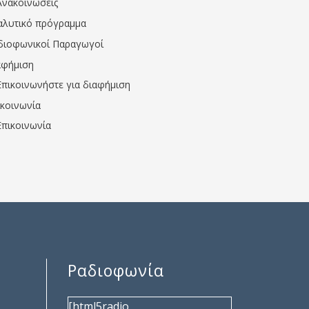
Ανακοινώσεις
αλυτικό πρόγραμμα
διοφωνικοί Παραγωγοί
αφήμιση
Επικοινωνήστε για διαφήμιση
ικοινωνία
Επικοινωνία
Ραδιοφωνία
[html5radio