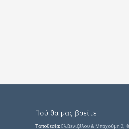
Πού θα μας βρείτε
Τοποθεσία:
Ελ.Βενιζέλου & Μπαχούμη 2, 