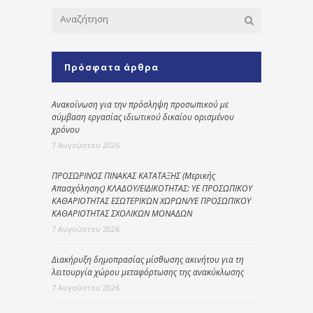
Πρόσφατα άρθρα
Ανακοίνωση για την πρόσληψη προσωπικού με
σύμβαση εργασίας ιδιωτικού δικαίου ορισμένου
χρόνου
7 Αυγούστου 2026
ΠΡΟΣΩΡΙΝΟΣ ΠΙΝΑΚΑΣ ΚΑΤΑΤΑΞΗΣ (Μερικής
Απασχόλησης) ΚΛΑΔΟΥ/ΕΙΔΙΚΟΤΗΤΑΣ: ΥΕ ΠΡΟΣΩΠΙΚΟΥ
ΚΑΘΑΡΙΟΤΗΤΑΣ ΕΣΩΤΕΡΙΚΩΝ ΧΩΡΩΝ/ΥΕ ΠΡΟΣΩΠΙΚΟΥ
ΚΑΘΑΡΙΟΤΗΤΑΣ ΣΧΟΛΙΚΩΝ ΜΟΝΑΔΩΝ
7 Αυγούστου 2026
Διακήρυξη δημοπρασίας μίσθωσης ακινήτου για τη
λειτουργία χώρου μεταφόρτωσης της ανακύκλωσης
7 Αυγούστου 2026