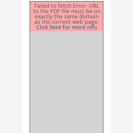
Failed to fetch Error: URL
to the PDF file must be on
exactly the same domain
as the current web page.
Click here for more info