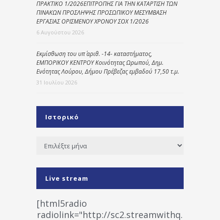
ΠΡΑΚΤΙΚΟ 1/2026ΕΠΙΤΡΟΠΗΣ ΓΙΑ ΤΗΝ ΚΑΤΑΡΤΙΣΗ ΤΩΝ
ΠΙΝΑΚΩΝ ΠΡΟΣΛΗΨΗΣ ΠΡΟΣΩΠΙΚΟΥ ΜΕΣΥΜΒΑΣΗ
ΕΡΓΑΣΙΑΣ ΟΡΙΣΜΕΝΟΥ ΧΡΟΝΟΥ ΣΟΧ 1/2026
6 Αυγούστου 2026
Εκμίσθωση του υπ΄ αριθ. -14- καταστήματος,
ΕΜΠΟΡΙΚΟΥ ΚΕΝΤΡΟΥ Κοινότητας Ωρωπού, Δημ.
Ενότητας Λούρου, Δήμου Πρέβεζας εμβαδού 17,50 τ.μ.
31 Ιουλίου 2026
Ιστορικό
Ιστορικό
Live stream
[html5radio
radiolink="http://sc2.streamwithq.com:802