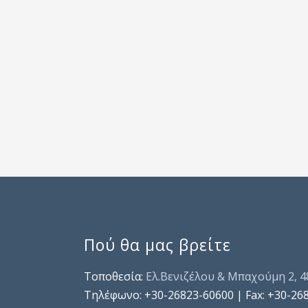
Πού θα μας βρείτε
Τοποθεσία:
Ελ.Βενιζέλου & Μπαχούμη 2, 
Τηλέφωνo: +30-26823-60600 | Fax: +30-26