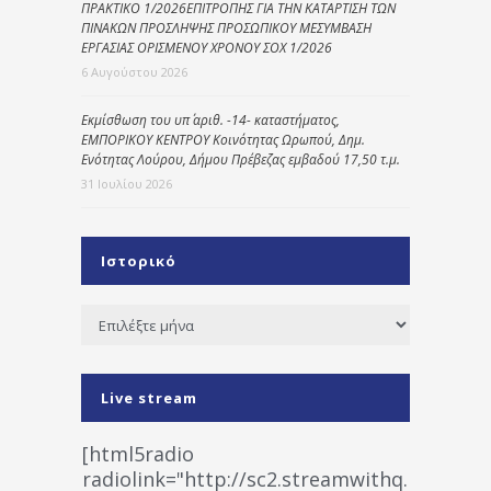
ΠΡΑΚΤΙΚΟ 1/2026ΕΠΙΤΡΟΠΗΣ ΓΙΑ ΤΗΝ ΚΑΤΑΡΤΙΣΗ ΤΩΝ
ΠΙΝΑΚΩΝ ΠΡΟΣΛΗΨΗΣ ΠΡΟΣΩΠΙΚΟΥ ΜΕΣΥΜΒΑΣΗ
ΕΡΓΑΣΙΑΣ ΟΡΙΣΜΕΝΟΥ ΧΡΟΝΟΥ ΣΟΧ 1/2026
6 Αυγούστου 2026
Εκμίσθωση του υπ΄ αριθ. -14- καταστήματος,
ΕΜΠΟΡΙΚΟΥ ΚΕΝΤΡΟΥ Κοινότητας Ωρωπού, Δημ.
Ενότητας Λούρου, Δήμου Πρέβεζας εμβαδού 17,50 τ.μ.
31 Ιουλίου 2026
Ιστορικό
Ιστορικό
Live stream
[html5radio
radiolink="http://sc2.streamwithq.com:802