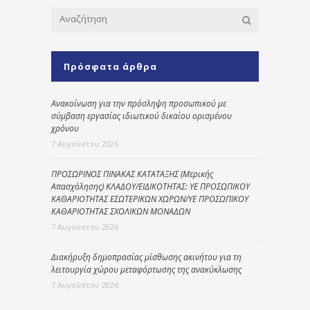
Πρόσφατα άρθρα
Ανακοίνωση για την πρόσληψη προσωπικού με
σύμβαση εργασίας ιδιωτικού δικαίου ορισμένου
χρόνου
7 Αυγούστου 2026
ΠΡΟΣΩΡΙΝΟΣ ΠΙΝΑΚΑΣ ΚΑΤΑΤΑΞΗΣ (Μερικής
Απασχόλησης) ΚΛΑΔΟΥ/ΕΙΔΙΚΟΤΗΤΑΣ: ΥΕ ΠΡΟΣΩΠΙΚΟΥ
ΚΑΘΑΡΙΟΤΗΤΑΣ ΕΣΩΤΕΡΙΚΩΝ ΧΩΡΩΝ/ΥΕ ΠΡΟΣΩΠΙΚΟΥ
ΚΑΘΑΡΙΟΤΗΤΑΣ ΣΧΟΛΙΚΩΝ ΜΟΝΑΔΩΝ
7 Αυγούστου 2026
Διακήρυξη δημοπρασίας μίσθωσης ακινήτου για τη
λειτουργία χώρου μεταφόρτωσης της ανακύκλωσης
7 Αυγούστου 2026