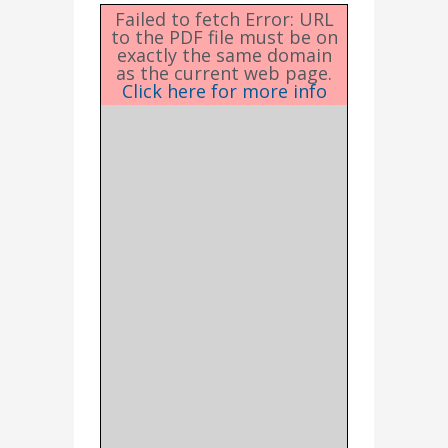
Failed to fetch Error: URL
to the PDF file must be on
exactly the same domain
as the current web page.
Click here for more info