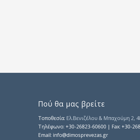
Πού θα μας βρείτε
Τοποθεσία:
Ελ.Βενιζέλου & Μπαχούμη 2, 
Τηλέφωνo: +30-26823-60600 | Fax: +30-26
Email: info@dimosprevezas.gr