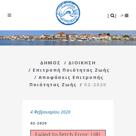
Search
|
|
|
|
->
ΔΗΜΟΣ
/
ΔΙΟΙΚΗΣΗ
/
Επιτροπή Ποιότητας Ζωής
/
Αποφάσεις Επιτροπής
Ποιότητας Ζωής
/
02-2020
4 Φεβρουαρίου 2020
02-2020
Failed to fetch Error: URL