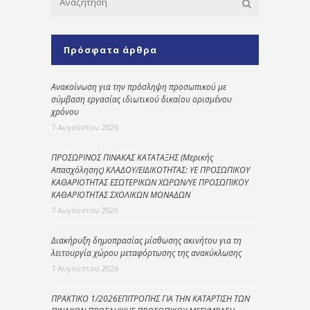
Πρόσφατα άρθρα
Ανακοίνωση για την πρόσληψη προσωπικού με
σύμβαση εργασίας ιδιωτικού δικαίου ορισμένου
χρόνου
7 Αυγούστου 2026
ΠΡΟΣΩΡΙΝΟΣ ΠΙΝΑΚΑΣ ΚΑΤΑΤΑΞΗΣ (Μερικής
Απασχόλησης) ΚΛΑΔΟΥ/ΕΙΔΙΚΟΤΗΤΑΣ: ΥΕ ΠΡΟΣΩΠΙΚΟΥ
ΚΑΘΑΡΙΟΤΗΤΑΣ ΕΣΩΤΕΡΙΚΩΝ ΧΩΡΩΝ/ΥΕ ΠΡΟΣΩΠΙΚΟΥ
ΚΑΘΑΡΙΟΤΗΤΑΣ ΣΧΟΛΙΚΩΝ ΜΟΝΑΔΩΝ
7 Αυγούστου 2026
Διακήρυξη δημοπρασίας μίσθωσης ακινήτου για τη
λειτουργία χώρου μεταφόρτωσης της ανακύκλωσης
7 Αυγούστου 2026
ΠΡΑΚΤΙΚΟ 1/2026ΕΠΙΤΡΟΠΗΣ ΓΙΑ ΤΗΝ ΚΑΤΑΡΤΙΣΗ ΤΩΝ