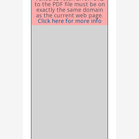
to the PDF file must be on
exactly the same domain
as the current web page.
Click here for more info