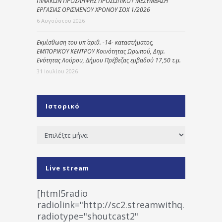
ΠΙΝΑΚΩΝ ΠΡΟΣΛΗΨΗΣ ΠΡΟΣΩΠΙΚΟΥ ΜΕΣΥΜΒΑΣΗ
ΕΡΓΑΣΙΑΣ ΟΡΙΣΜΕΝΟΥ ΧΡΟΝΟΥ ΣΟΧ 1/2026
6 Αυγούστου 2026
Εκμίσθωση του υπ΄ αριθ. -14- καταστήματος,
ΕΜΠΟΡΙΚΟΥ ΚΕΝΤΡΟΥ Κοινότητας Ωρωπού, Δημ.
Ενότητας Λούρου, Δήμου Πρέβεζας εμβαδού 17,50 τ.μ.
31 Ιουλίου 2026
Ιστορικό
Ιστορικό
Live stream
[html5radio
radiolink="http://sc2.streamwithq.com:802
radiotype="shoutcast2"