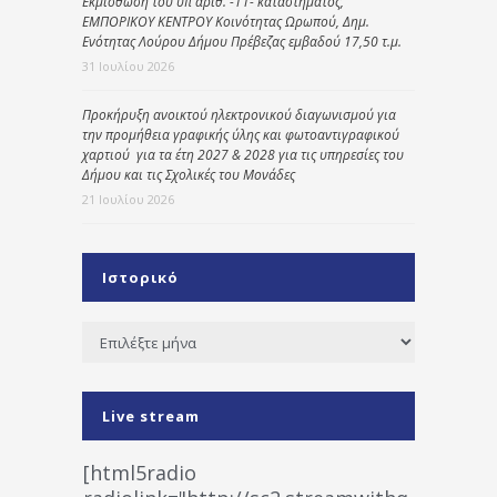
Εκμίσθωση του υπ΄ αριθ. -11- καταστήματος,
ΕΜΠΟΡΙΚΟΥ ΚΕΝΤΡΟΥ Κοινότητας Ωρωπού, Δημ.
Ενότητας Λούρου Δήμου Πρέβεζας εμβαδού 17,50 τ.μ.
31 Ιουλίου 2026
Προκήρυξη ανοικτού ηλεκτρονικού διαγωνισμού για
την προμήθεια γραφικής ύλης και φωτοαντιγραφικού
χαρτιού για τα έτη 2027 & 2028 για τις υπηρεσίες του
Δήμου και τις Σχολικές του Μονάδες
21 Ιουλίου 2026
Ιστορικό
Ιστορικό
Live stream
[html5radio