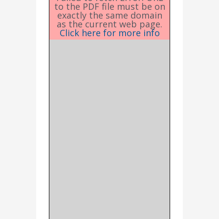
to the PDF file must be on
exactly the same domain
as the current web page.
Click here for more info