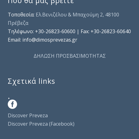
Πού θα μας βρείτε
Τοποθεσία:
Ελ.Βενιζέλου & Μπαχούμη 2, 48100
Πρέβεζα
Τηλέφωνo: +30-26823-60600 | Fax: +30-26823-60640
Email: info@dimosprevezas.gr
ΔΗΛΩΣΗ ΠΡΟΣΒΑΣΙΜΟΤΗΤΑΣ
Σχετικά links
.
Discover Preveza
Discover Preveza (Facebook)