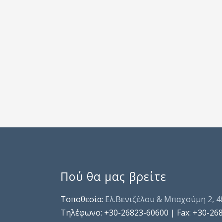
Πού θα μας βρείτε
Τοποθεσία:
Ελ.Βενιζέλου & Μπαχούμη 2, 
Τηλέφωνo: +30-26823-60600 | Fax: +30-26