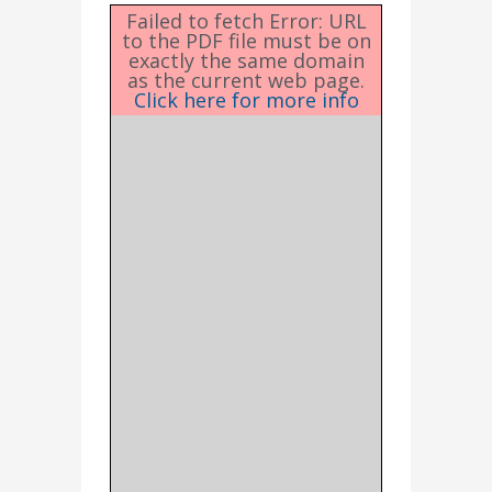
Failed to fetch Error: URL
to the PDF file must be on
exactly the same domain
as the current web page.
Click here for more info