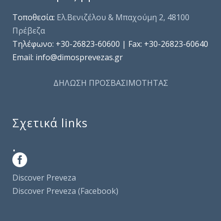
Τοποθεσία:
Ελ.Βενιζέλου & Μπαχούμη 2, 48100
Πρέβεζα
Τηλέφωνo: +30-26823-60600 | Fax: +30-26823-60640
Email: info@dimosprevezas.gr
ΔΗΛΩΣΗ ΠΡΟΣΒΑΣΙΜΟΤΗΤΑΣ
Σχετικά links
.
Discover Preveza
Discover Preveza (Facebook)