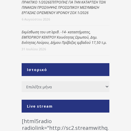
ΠΡΑΚΤΙΚΟ 1/2026ΕΠΙΤΡΟΠΗΣ ΓΙΑ ΤΗΝ ΚΑΤΑΡΤΙΣΗ ΤΩΝ
ΠΙΝΑΚΩΝ ΠΡΟΣΛΗΨΗΣ ΠΡΟΣΩΠΙΚΟΥ ΜΕΣΥΜΒΑΣΗ
ΕΡΓΑΣΙΑΣ ΟΡΙΣΜΕΝΟΥ ΧΡΟΝΟΥ ΣΟΧ 1/2026
6 Αυγούστου 2026
Εκμίσθωση του υπ΄ αριθ. -14- καταστήματος,
ΕΜΠΟΡΙΚΟΥ ΚΕΝΤΡΟΥ Κοινότητας Ωρωπού, Δημ.
Ενότητας Λούρου, Δήμου Πρέβεζας εμβαδού 17,50 τ.μ.
31 Ιουλίου 2026
Ιστορικό
Ιστορικό
Live stream
[html5radio
radiolink="http://sc2.streamwithq.com:802