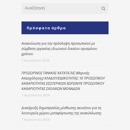
Πρόσφατα άρθρα
Ανακοίνωση για την πρόσληψη προσωπικού με
σύμβαση εργασίας ιδιωτικού δικαίου ορισμένου
χρόνου
7 Αυγούστου 2026
ΠΡΟΣΩΡΙΝΟΣ ΠΙΝΑΚΑΣ ΚΑΤΑΤΑΞΗΣ (Μερικής
Απασχόλησης) ΚΛΑΔΟΥ/ΕΙΔΙΚΟΤΗΤΑΣ: ΥΕ ΠΡΟΣΩΠΙΚΟΥ
ΚΑΘΑΡΙΟΤΗΤΑΣ ΕΣΩΤΕΡΙΚΩΝ ΧΩΡΩΝ/ΥΕ ΠΡΟΣΩΠΙΚΟΥ
ΚΑΘΑΡΙΟΤΗΤΑΣ ΣΧΟΛΙΚΩΝ ΜΟΝΑΔΩΝ
7 Αυγούστου 2026
Διακήρυξη δημοπρασίας μίσθωσης ακινήτου για τη
λειτουργία χώρου μεταφόρτωσης της ανακύκλωσης
7 Αυγούστου 2026