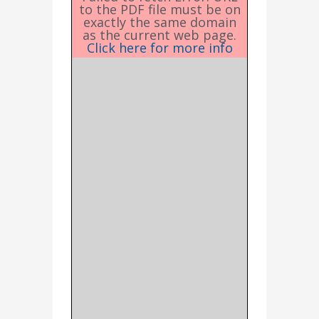
to the PDF file must be on
exactly the same domain
as the current web page.
Click here for more info