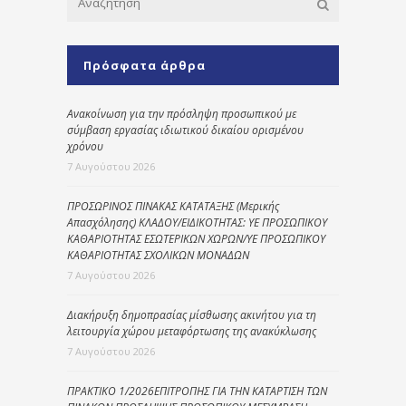
Πρόσφατα άρθρα
Ανακοίνωση για την πρόσληψη προσωπικού με
σύμβαση εργασίας ιδιωτικού δικαίου ορισμένου
χρόνου
7 Αυγούστου 2026
ΠΡΟΣΩΡΙΝΟΣ ΠΙΝΑΚΑΣ ΚΑΤΑΤΑΞΗΣ (Μερικής
Απασχόλησης) ΚΛΑΔΟΥ/ΕΙΔΙΚΟΤΗΤΑΣ: ΥΕ ΠΡΟΣΩΠΙΚΟΥ
ΚΑΘΑΡΙΟΤΗΤΑΣ ΕΣΩΤΕΡΙΚΩΝ ΧΩΡΩΝ/ΥΕ ΠΡΟΣΩΠΙΚΟΥ
ΚΑΘΑΡΙΟΤΗΤΑΣ ΣΧΟΛΙΚΩΝ ΜΟΝΑΔΩΝ
7 Αυγούστου 2026
Διακήρυξη δημοπρασίας μίσθωσης ακινήτου για τη
λειτουργία χώρου μεταφόρτωσης της ανακύκλωσης
7 Αυγούστου 2026
ΠΡΑΚΤΙΚΟ 1/2026ΕΠΙΤΡΟΠΗΣ ΓΙΑ ΤΗΝ ΚΑΤΑΡΤΙΣΗ ΤΩΝ