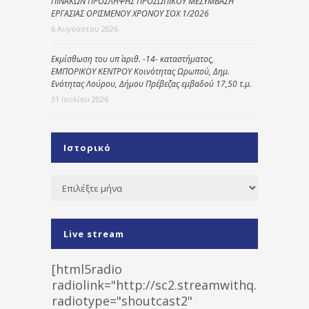
ΠΙΝΑΚΩΝ ΠΡΟΣΛΗΨΗΣ ΠΡΟΣΩΠΙΚΟΥ ΜΕΣΥΜΒΑΣΗ
ΕΡΓΑΣΙΑΣ ΟΡΙΣΜΕΝΟΥ ΧΡΟΝΟΥ ΣΟΧ 1/2026
6 Αυγούστου 2026
Εκμίσθωση του υπ΄ αριθ. -14- καταστήματος,
ΕΜΠΟΡΙΚΟΥ ΚΕΝΤΡΟΥ Κοινότητας Ωρωπού, Δημ.
Ενότητας Λούρου, Δήμου Πρέβεζας εμβαδού 17,50 τ.μ.
31 Ιουλίου 2026
Ιστορικό
Ιστορικό
Live stream
[html5radio
radiolink="http://sc2.streamwithq.com:802
radiotype="shoutcast2"