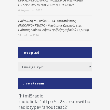
ΠΙΝΑΚΩΝ ΠΡΟΣΛΗΨΗΣ ΠΡΟΣΩΠΙΚΟΥ ΜΕΣΥΜΒΑΣΗ
ΕΡΓΑΣΙΑΣ ΟΡΙΣΜΕΝΟΥ ΧΡΟΝΟΥ ΣΟΧ 1/2026
6 Αυγούστου 2026
Εκμίσθωση του υπ΄ αριθ. -14- καταστήματος,
ΕΜΠΟΡΙΚΟΥ ΚΕΝΤΡΟΥ Κοινότητας Ωρωπού, Δημ.
Ενότητας Λούρου, Δήμου Πρέβεζας εμβαδού 17,50 τ.μ.
31 Ιουλίου 2026
Ιστορικό
Ιστορικό
Live stream
[html5radio
radiolink="http://sc2.streamwithq.com:802
radiotype="shoutcast2"