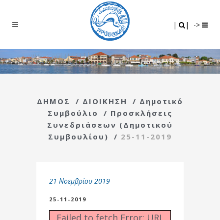
Search
|
|
|
|
->
ΔΗΜΟΣ
/
ΔΙΟΙΚΗΣΗ
/
Δημοτικό
Συμβούλιο
/
Προσκλήσεις
Συνεδριάσεων (Δημοτικού
Συμβουλίου)
/
25-11-2019
21 Νοεμβρίου 2019
25-11-2019
Failed to fetch Error: URL