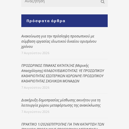
Πρόσφατα άρθρα
Ανακοίνωση για την πρόσληψη προσωπικού με
σύμβαση εργασίας ιδιωτικού δικαίου ορισμένου
χρόνου
7 Αυγούστου 2026
ΠΡΟΣΩΡΙΝΟΣ ΠΙΝΑΚΑΣ ΚΑΤΑΤΑΞΗΣ (Μερικής
Απασχόλησης) ΚΛΑΔΟΥ/ΕΙΔΙΚΟΤΗΤΑΣ: ΥΕ ΠΡΟΣΩΠΙΚΟΥ
ΚΑΘΑΡΙΟΤΗΤΑΣ ΕΣΩΤΕΡΙΚΩΝ ΧΩΡΩΝ/ΥΕ ΠΡΟΣΩΠΙΚΟΥ
ΚΑΘΑΡΙΟΤΗΤΑΣ ΣΧΟΛΙΚΩΝ ΜΟΝΑΔΩΝ
7 Αυγούστου 2026
Διακήρυξη δημοπρασίας μίσθωσης ακινήτου για τη
λειτουργία χώρου μεταφόρτωσης της ανακύκλωσης
7 Αυγούστου 2026
ΠΡΑΚΤΙΚΟ 1/2026ΕΠΙΤΡΟΠΗΣ ΓΙΑ ΤΗΝ ΚΑΤΑΡΤΙΣΗ ΤΩΝ