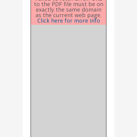
to the PDF file must be on
exactly the same domain
as the current web page.
Click here for more info