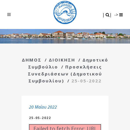
Search
|
|
|
|
->
ΔΗΜΟΣ
/
ΔΙΟΙΚΗΣΗ
/
Δημοτικό
Συμβούλιο
/
Προσκλήσεις
Συνεδριάσεων (Δημοτικού
Συμβουλίου)
/
25-05-2022
20 Μαΐου 2022
25-05-2022
Failed to fetch Error: URL