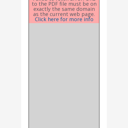
to the PDF file must be on
exactly the same domain
as the current web page.
Click here for more info