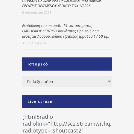
ΠΙΝΑΚΩΝ ΠΡΟΣΛΗΨΗΣ ΠΡΟΣΩΠΙΚΟΥ ΜΕΣΥΜΒΑΣΗ
ΕΡΓΑΣΙΑΣ ΟΡΙΣΜΕΝΟΥ ΧΡΟΝΟΥ ΣΟΧ 1/2026
6 Αυγούστου 2026
Εκμίσθωση του υπ΄ αριθ. -14- καταστήματος,
ΕΜΠΟΡΙΚΟΥ ΚΕΝΤΡΟΥ Κοινότητας Ωρωπού, Δημ.
Ενότητας Λούρου, Δήμου Πρέβεζας εμβαδού 17,50 τ.μ.
31 Ιουλίου 2026
Ιστορικό
Ιστορικό
Live stream
[html5radio
radiolink="http://sc2.streamwithq.com:802
radiotype="shoutcast2"