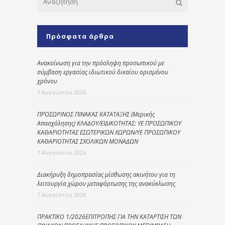
Πρόσφατα άρθρα
Ανακοίνωση για την πρόσληψη προσωπικού με
σύμβαση εργασίας ιδιωτικού δικαίου ορισμένου
χρόνου
7 Αυγούστου 2026
ΠΡΟΣΩΡΙΝΟΣ ΠΙΝΑΚΑΣ ΚΑΤΑΤΑΞΗΣ (Μερικής
Απασχόλησης) ΚΛΑΔΟΥ/ΕΙΔΙΚΟΤΗΤΑΣ: ΥΕ ΠΡΟΣΩΠΙΚΟΥ
ΚΑΘΑΡΙΟΤΗΤΑΣ ΕΣΩΤΕΡΙΚΩΝ ΧΩΡΩΝ/ΥΕ ΠΡΟΣΩΠΙΚΟΥ
ΚΑΘΑΡΙΟΤΗΤΑΣ ΣΧΟΛΙΚΩΝ ΜΟΝΑΔΩΝ
7 Αυγούστου 2026
Διακήρυξη δημοπρασίας μίσθωσης ακινήτου για τη
λειτουργία χώρου μεταφόρτωσης της ανακύκλωσης
7 Αυγούστου 2026
ΠΡΑΚΤΙΚΟ 1/2026ΕΠΙΤΡΟΠΗΣ ΓΙΑ ΤΗΝ ΚΑΤΑΡΤΙΣΗ ΤΩΝ