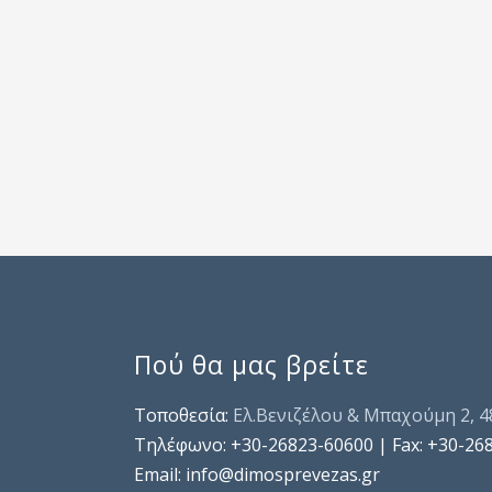
Πού θα μας βρείτε
Τοποθεσία:
Ελ.Βενιζέλου & Μπαχούμη 2, 
Τηλέφωνo: +30-26823-60600 | Fax: +30-26
Email: info@dimosprevezas.gr