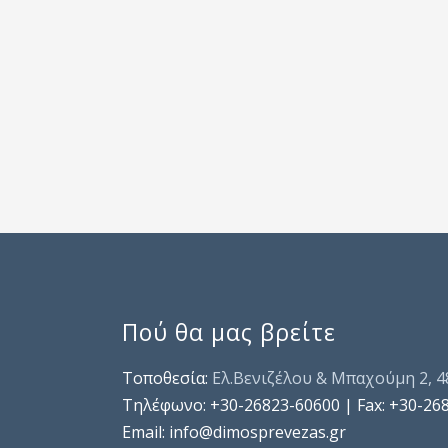
Πού θα μας βρείτε
Τοποθεσία:
Ελ.Βενιζέλου & Μπαχούμη 2, 
Τηλέφωνo: +30-26823-60600 | Fax: +30-26
Email: info@dimosprevezas.gr