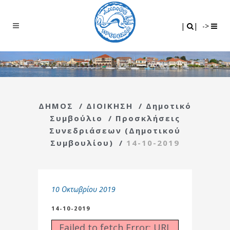
Search
|
|
|
|
->
ΔΗΜΟΣ
/
ΔΙΟΙΚΗΣΗ
/
Δημοτικό
Συμβούλιο
/
Προσκλήσεις
Συνεδριάσεων (Δημοτικού
Συμβουλίου)
/
14-10-2019
10 Οκτωβρίου 2019
14-10-2019
Failed to fetch Error: URL