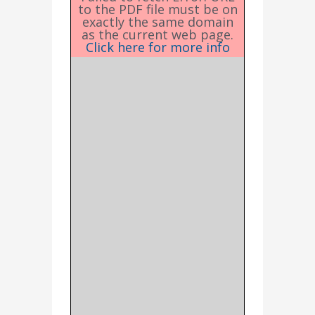
to the PDF file must be on
exactly the same domain
as the current web page.
Click here for more info