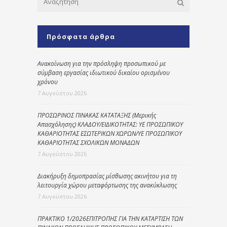
Πρόσφατα άρθρα
Ανακοίνωση για την πρόσληψη προσωπικού με
σύμβαση εργασίας ιδιωτικού δικαίου ορισμένου
χρόνου
7 Αυγούστου 2026
ΠΡΟΣΩΡΙΝΟΣ ΠΙΝΑΚΑΣ ΚΑΤΑΤΑΞΗΣ (Μερικής
Απασχόλησης) ΚΛΑΔΟΥ/ΕΙΔΙΚΟΤΗΤΑΣ: ΥΕ ΠΡΟΣΩΠΙΚΟΥ
ΚΑΘΑΡΙΟΤΗΤΑΣ ΕΣΩΤΕΡΙΚΩΝ ΧΩΡΩΝ/ΥΕ ΠΡΟΣΩΠΙΚΟΥ
ΚΑΘΑΡΙΟΤΗΤΑΣ ΣΧΟΛΙΚΩΝ ΜΟΝΑΔΩΝ
7 Αυγούστου 2026
Διακήρυξη δημοπρασίας μίσθωσης ακινήτου για τη
λειτουργία χώρου μεταφόρτωσης της ανακύκλωσης
7 Αυγούστου 2026
ΠΡΑΚΤΙΚΟ 1/2026ΕΠΙΤΡΟΠΗΣ ΓΙΑ ΤΗΝ ΚΑΤΑΡΤΙΣΗ ΤΩΝ