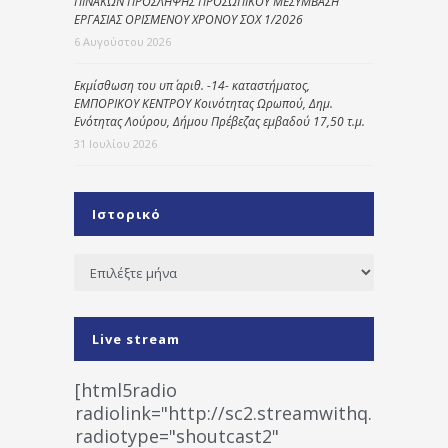
ΠΙΝΑΚΩΝ ΠΡΟΣΛΗΨΗΣ ΠΡΟΣΩΠΙΚΟΥ ΜΕΣΥΜΒΑΣΗ
ΕΡΓΑΣΙΑΣ ΟΡΙΣΜΕΝΟΥ ΧΡΟΝΟΥ ΣΟΧ 1/2026
6 Αυγούστου 2026
Εκμίσθωση του υπ΄ αριθ. -14- καταστήματος,
ΕΜΠΟΡΙΚΟΥ ΚΕΝΤΡΟΥ Κοινότητας Ωρωπού, Δημ.
Ενότητας Λούρου, Δήμου Πρέβεζας εμβαδού 17,50 τ.μ.
31 Ιουλίου 2026
Ιστορικό
Ιστορικό
Live stream
[html5radio
radiolink="http://sc2.streamwithq.com:802
radiotype="shoutcast2"