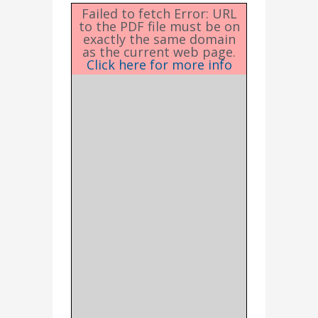
Failed to fetch Error: URL
to the PDF file must be on
exactly the same domain
as the current web page.
Click here for more info