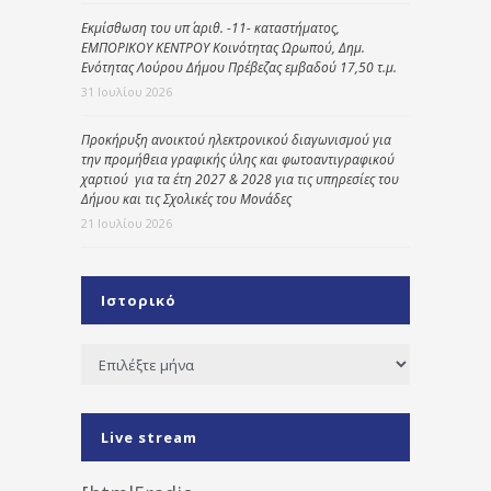
Εκμίσθωση του υπ΄ αριθ. -11- καταστήματος,
ΕΜΠΟΡΙΚΟΥ ΚΕΝΤΡΟΥ Κοινότητας Ωρωπού, Δημ.
Ενότητας Λούρου Δήμου Πρέβεζας εμβαδού 17,50 τ.μ.
31 Ιουλίου 2026
Προκήρυξη ανοικτού ηλεκτρονικού διαγωνισμού για
την προμήθεια γραφικής ύλης και φωτοαντιγραφικού
χαρτιού για τα έτη 2027 & 2028 για τις υπηρεσίες του
Δήμου και τις Σχολικές του Μονάδες
21 Ιουλίου 2026
Ιστορικό
Ιστορικό
Live stream