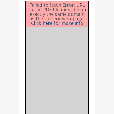
Failed to fetch Error: URL
to the PDF file must be on
exactly the same domain
as the current web page.
Click here for more info