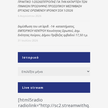
ΠΡΑΚΤΙΚΟ 1/2026ΕΠΙΤΡΟΠΗΣ ΓΙΑ ΤΗΝ ΚΑΤΑΡΤΙΣΗ ΤΩΝ
ΠΙΝΑΚΩΝ ΠΡΟΣΛΗΨΗΣ ΠΡΟΣΩΠΙΚΟΥ ΜΕΣΥΜΒΑΣΗ
ΕΡΓΑΣΙΑΣ ΟΡΙΣΜΕΝΟΥ ΧΡΟΝΟΥ ΣΟΧ 1/2026
6 Αυγούστου 2026
Εκμίσθωση του υπ΄ αριθ. -14- καταστήματος,
ΕΜΠΟΡΙΚΟΥ ΚΕΝΤΡΟΥ Κοινότητας Ωρωπού, Δημ.
Ενότητας Λούρου, Δήμου Πρέβεζας εμβαδού 17,50 τ.μ.
31 Ιουλίου 2026
Ιστορικό
Ιστορικό
Live stream
[html5radio
radiolink="http://sc2.streamwithq.com:802