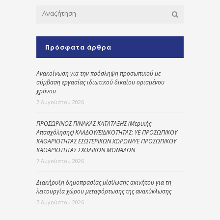
Πρόσφατα άρθρα
Ανακοίνωση για την πρόσληψη προσωπικού με
σύμβαση εργασίας ιδιωτικού δικαίου ορισμένου
χρόνου
7 Αυγούστου 2026
ΠΡΟΣΩΡΙΝΟΣ ΠΙΝΑΚΑΣ ΚΑΤΑΤΑΞΗΣ (Μερικής
Απασχόλησης) ΚΛΑΔΟΥ/ΕΙΔΙΚΟΤΗΤΑΣ: ΥΕ ΠΡΟΣΩΠΙΚΟΥ
ΚΑΘΑΡΙΟΤΗΤΑΣ ΕΣΩΤΕΡΙΚΩΝ ΧΩΡΩΝ/ΥΕ ΠΡΟΣΩΠΙΚΟΥ
ΚΑΘΑΡΙΟΤΗΤΑΣ ΣΧΟΛΙΚΩΝ ΜΟΝΑΔΩΝ
7 Αυγούστου 2026
Διακήρυξη δημοπρασίας μίσθωσης ακινήτου για τη
λειτουργία χώρου μεταφόρτωσης της ανακύκλωσης
7 Αυγούστου 2026