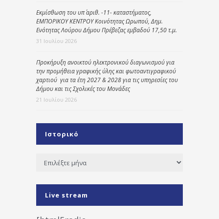
Εκμίσθωση του υπ΄ αριθ. -11- καταστήματος,
ΕΜΠΟΡΙΚΟΥ ΚΕΝΤΡΟΥ Κοινότητας Ωρωπού, Δημ.
Ενότητας Λούρου Δήμου Πρέβεζας εμβαδού 17,50 τ.μ.
31 Ιουλίου 2026
Προκήρυξη ανοικτού ηλεκτρονικού διαγωνισμού για
την προμήθεια γραφικής ύλης και φωτοαντιγραφικού
χαρτιού για τα έτη 2027 & 2028 για τις υπηρεσίες του
Δήμου και τις Σχολικές του Μονάδες
21 Ιουλίου 2026
Ιστορικό
Ιστορικό
Live stream