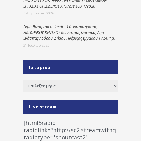
ΠΙΝΑΚΩΝ ΠΡΟΣΛΗΨΗΣ ΠΡΟΣΩΠΙΚΟΥ ΜΕΣΥΜΒΑΣΗ
ΕΡΓΑΣΙΑΣ ΟΡΙΣΜΕΝΟΥ ΧΡΟΝΟΥ ΣΟΧ 1/2026
6 Αυγούστου 2026
Εκμίσθωση του υπ΄ αριθ. -14- καταστήματος,
ΕΜΠΟΡΙΚΟΥ ΚΕΝΤΡΟΥ Κοινότητας Ωρωπού, Δημ.
Ενότητας Λούρου, Δήμου Πρέβεζας εμβαδού 17,50 τ.μ.
31 Ιουλίου 2026
Ιστορικό
Ιστορικό
Live stream
[html5radio
radiolink="http://sc2.streamwithq.com:802
radiotype="shoutcast2"