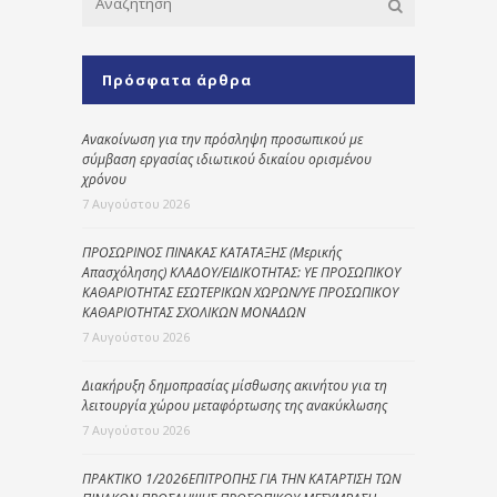
Πρόσφατα άρθρα
Ανακοίνωση για την πρόσληψη προσωπικού με
σύμβαση εργασίας ιδιωτικού δικαίου ορισμένου
χρόνου
7 Αυγούστου 2026
ΠΡΟΣΩΡΙΝΟΣ ΠΙΝΑΚΑΣ ΚΑΤΑΤΑΞΗΣ (Μερικής
Απασχόλησης) ΚΛΑΔΟΥ/ΕΙΔΙΚΟΤΗΤΑΣ: ΥΕ ΠΡΟΣΩΠΙΚΟΥ
ΚΑΘΑΡΙΟΤΗΤΑΣ ΕΣΩΤΕΡΙΚΩΝ ΧΩΡΩΝ/ΥΕ ΠΡΟΣΩΠΙΚΟΥ
ΚΑΘΑΡΙΟΤΗΤΑΣ ΣΧΟΛΙΚΩΝ ΜΟΝΑΔΩΝ
7 Αυγούστου 2026
Διακήρυξη δημοπρασίας μίσθωσης ακινήτου για τη
λειτουργία χώρου μεταφόρτωσης της ανακύκλωσης
7 Αυγούστου 2026
ΠΡΑΚΤΙΚΟ 1/2026ΕΠΙΤΡΟΠΗΣ ΓΙΑ ΤΗΝ ΚΑΤΑΡΤΙΣΗ ΤΩΝ