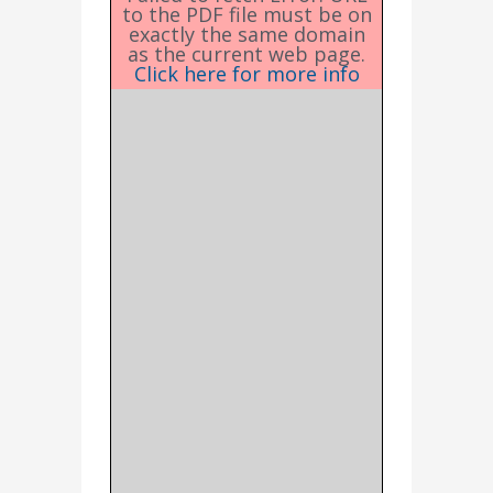
to the PDF file must be on
exactly the same domain
as the current web page.
Click here for more info