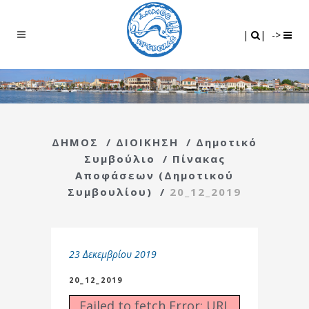
Search
|
|
|
|
->
ΔΗΜΟΣ
/
ΔΙΟΙΚΗΣΗ
/
Δημοτικό
Συμβούλιο
/
Πίνακας
Αποφάσεων (Δημοτικού
Συμβουλίου)
/
20_12_2019
23 Δεκεμβρίου 2019
20_12_2019
Failed to fetch Error: URL