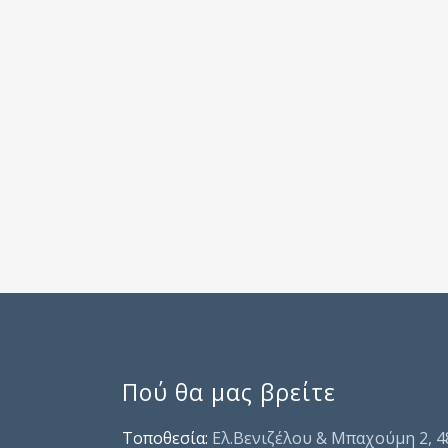
Πού θα μας βρείτε
Τοποθεσία:
Ελ.Βενιζέλου & Μπαχούμη 2, 