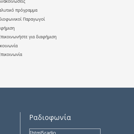
Ανακοινώσεις
αλυτικό πρόγραμμα
διοφωνικοί Παραγωγοί
αφήμιση
Επικοινωνήστε για διαφήμιση
ικοινωνία
Επικοινωνία
Ραδιοφωνία
[html5radio