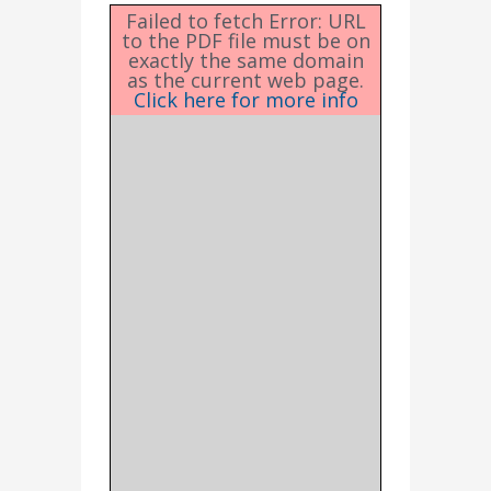
Failed to fetch Error: URL
to the PDF file must be on
exactly the same domain
as the current web page.
Click here for more info