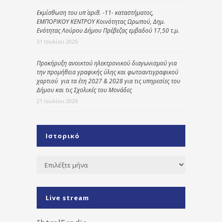
Εκμίσθωση του υπ΄ αριθ. -11- καταστήματος,
ΕΜΠΟΡΙΚΟΥ ΚΕΝΤΡΟΥ Κοινότητας Ωρωπού, Δημ.
Ενότητας Λούρου Δήμου Πρέβεζας εμβαδού 17,50 τ.μ.
31 Ιουλίου 2026
Προκήρυξη ανοικτού ηλεκτρονικού διαγωνισμού για
την προμήθεια γραφικής ύλης και φωτοαντιγραφικού
χαρτιού για τα έτη 2027 & 2028 για τις υπηρεσίες του
Δήμου και τις Σχολικές του Μονάδες
21 Ιουλίου 2026
Ιστορικό
Ιστορικό
Live stream