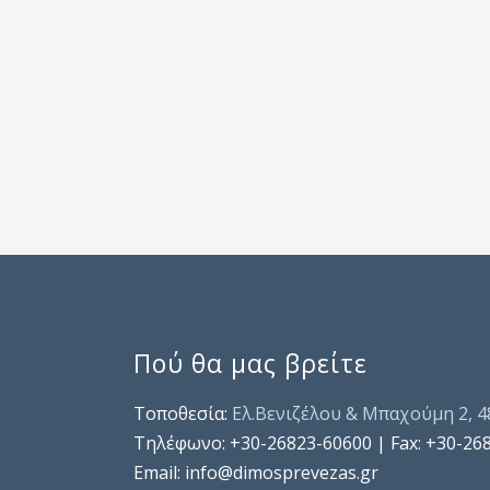
Πού θα μας βρείτε
Τοποθεσία:
Ελ.Βενιζέλου & Μπαχούμη 2, 
Τηλέφωνo: +30-26823-60600 | Fax: +30-26
Email: info@dimosprevezas.gr