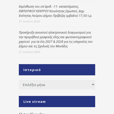
Εκμίσθωση του υπ΄ αριθ. -11- καταστήματος,
ΕΜΠΟΡΙΚΟΥ ΚΕΝΤΡΟΥ Κοινότητας Ωρωπού, Δημ.
Ενότητας Λούρου Δήμου Πρέβεζας εμβαδού 17,50 τ.μ.
31 Ιουλίου 2026
Προκήρυξη ανοικτού ηλεκτρονικού διαγωνισμού για
την προμήθεια γραφικής ύλης και φωτοαντιγραφικού
χαρτιού για τα έτη 2027 & 2028 για τις υπηρεσίες του
Δήμου και τις Σχολικές του Μονάδες
21 Ιουλίου 2026
Ιστορικό
Ιστορικό
Live stream