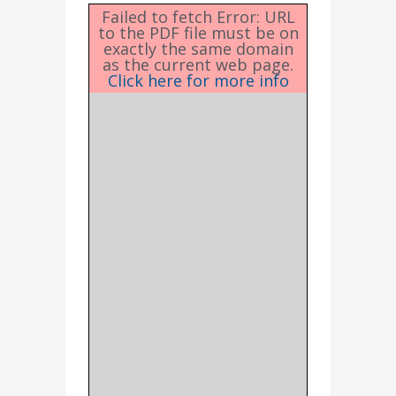
Failed to fetch Error: URL
to the PDF file must be on
exactly the same domain
as the current web page.
Click here for more info