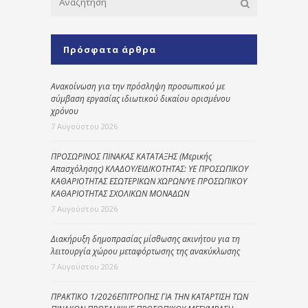
Πρόσφατα άρθρα
Ανακοίνωση για την πρόσληψη προσωπικού με
σύμβαση εργασίας ιδιωτικού δικαίου ορισμένου
χρόνου
7 Αυγούστου 2026
ΠΡΟΣΩΡΙΝΟΣ ΠΙΝΑΚΑΣ ΚΑΤΑΤΑΞΗΣ (Μερικής
Απασχόλησης) ΚΛΑΔΟΥ/ΕΙΔΙΚΟΤΗΤΑΣ: ΥΕ ΠΡΟΣΩΠΙΚΟΥ
ΚΑΘΑΡΙΟΤΗΤΑΣ ΕΣΩΤΕΡΙΚΩΝ ΧΩΡΩΝ/ΥΕ ΠΡΟΣΩΠΙΚΟΥ
ΚΑΘΑΡΙΟΤΗΤΑΣ ΣΧΟΛΙΚΩΝ ΜΟΝΑΔΩΝ
7 Αυγούστου 2026
Διακήρυξη δημοπρασίας μίσθωσης ακινήτου για τη
λειτουργία χώρου μεταφόρτωσης της ανακύκλωσης
7 Αυγούστου 2026
ΠΡΑΚΤΙΚΟ 1/2026ΕΠΙΤΡΟΠΗΣ ΓΙΑ ΤΗΝ ΚΑΤΑΡΤΙΣΗ ΤΩΝ