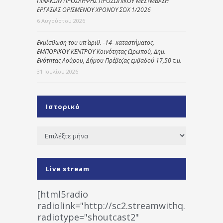
ΠΙΝΑΚΩΝ ΠΡΟΣΛΗΨΗΣ ΠΡΟΣΩΠΙΚΟΥ ΜΕΣΥΜΒΑΣΗ
ΕΡΓΑΣΙΑΣ ΟΡΙΣΜΕΝΟΥ ΧΡΟΝΟΥ ΣΟΧ 1/2026
6 Αυγούστου 2026
Εκμίσθωση του υπ΄ αριθ. -14- καταστήματος,
ΕΜΠΟΡΙΚΟΥ ΚΕΝΤΡΟΥ Κοινότητας Ωρωπού, Δημ.
Ενότητας Λούρου, Δήμου Πρέβεζας εμβαδού 17,50 τ.μ.
31 Ιουλίου 2026
Ιστορικό
Ιστορικό
Live stream
[html5radio
radiolink="http://sc2.streamwithq.com:802
radiotype="shoutcast2"