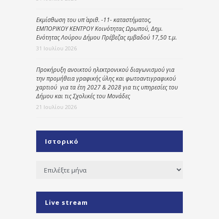
Εκμίσθωση του υπ΄ αριθ. -11- καταστήματος,
ΕΜΠΟΡΙΚΟΥ ΚΕΝΤΡΟΥ Κοινότητας Ωρωπού, Δημ.
Ενότητας Λούρου Δήμου Πρέβεζας εμβαδού 17,50 τ.μ.
31 Ιουλίου 2026
Προκήρυξη ανοικτού ηλεκτρονικού διαγωνισμού για
την προμήθεια γραφικής ύλης και φωτοαντιγραφικού
χαρτιού για τα έτη 2027 & 2028 για τις υπηρεσίες του
Δήμου και τις Σχολικές του Μονάδες
21 Ιουλίου 2026
Ιστορικό
Ιστορικό
Live stream