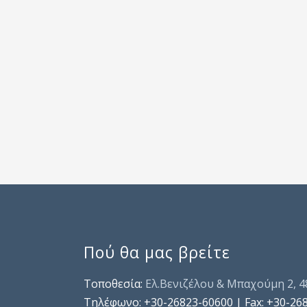
Πού θα μας βρείτε
Τοποθεσία:
Ελ.Βενιζέλου & Μπαχούμη 2, 
Τηλέφωνo: +30-26823-60600 | Fax: +30-26