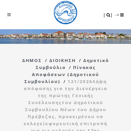
Search
|
|
|
|
->
ΔΗΜΟΣ
/
ΔΙΟΙΚΗΣΗ
/
Δημοτικό
Συμβούλιο
/
Πίνακας
Αποφάσεων (Δημοτικού
Συμβουλίου)
/
121/2026Λήψη
απόφασης για την Διενέργεια
της πρώτης Γενικής
Συνέλευσηςτου Δημοτικού
Συμβουλίου Νέων του Δήμου
Πρέβεζας, προκειμένου να
εκλεγείεφορευτική επιτροπή
για τις εκλογές της 17ης