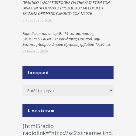
ΠΡΑΚΤΙΚΟ 1/2026ΕΠΙΤΡΟΠΗΣ ΓΙΑ ΤΗΝ ΚΑΤΑΡΤΙΣΗ ΤΩΝ
ΠΙΝΑΚΩΝ ΠΡΟΣΛΗΨΗΣ ΠΡΟΣΩΠΙΚΟΥ ΜΕΣΥΜΒΑΣΗ
ΕΡΓΑΣΙΑΣ ΟΡΙΣΜΕΝΟΥ ΧΡΟΝΟΥ ΣΟΧ 1/2026
6 Αυγούστου 2026
Εκμίσθωση του υπ΄ αριθ. -14- καταστήματος,
ΕΜΠΟΡΙΚΟΥ ΚΕΝΤΡΟΥ Κοινότητας Ωρωπού, Δημ.
Ενότητας Λούρου, Δήμου Πρέβεζας εμβαδού 17,50 τ.μ.
31 Ιουλίου 2026
Ιστορικό
Ιστορικό
Live stream
[html5radio
radiolink="http://sc2.streamwithq.com:802