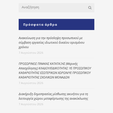
Πρόσφατα άρθρα
Ανακοίνωση για την πρόσληψη προσωπικού με
σύμβαση εργασίας ιδιωτικού δικαίου ορισμένου
χρόνου
7 Αυγούστου 2026
ΠΡΟΣΩΡΙΝΟΣ ΠΙΝΑΚΑΣ ΚΑΤΑΤΑΞΗΣ (Μερικής
Απασχόλησης) ΚΛΑΔΟΥ/ΕΙΔΙΚΟΤΗΤΑΣ: ΥΕ ΠΡΟΣΩΠΙΚΟΥ
ΚΑΘΑΡΙΟΤΗΤΑΣ ΕΣΩΤΕΡΙΚΩΝ ΧΩΡΩΝ/ΥΕ ΠΡΟΣΩΠΙΚΟΥ
ΚΑΘΑΡΙΟΤΗΤΑΣ ΣΧΟΛΙΚΩΝ ΜΟΝΑΔΩΝ
7 Αυγούστου 2026
Διακήρυξη δημοπρασίας μίσθωσης ακινήτου για τη
λειτουργία χώρου μεταφόρτωσης της ανακύκλωσης
7 Αυγούστου 2026