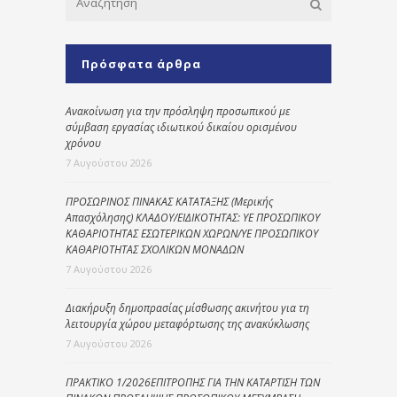
Πρόσφατα άρθρα
Ανακοίνωση για την πρόσληψη προσωπικού με
σύμβαση εργασίας ιδιωτικού δικαίου ορισμένου
χρόνου
7 Αυγούστου 2026
ΠΡΟΣΩΡΙΝΟΣ ΠΙΝΑΚΑΣ ΚΑΤΑΤΑΞΗΣ (Μερικής
Απασχόλησης) ΚΛΑΔΟΥ/ΕΙΔΙΚΟΤΗΤΑΣ: ΥΕ ΠΡΟΣΩΠΙΚΟΥ
ΚΑΘΑΡΙΟΤΗΤΑΣ ΕΣΩΤΕΡΙΚΩΝ ΧΩΡΩΝ/ΥΕ ΠΡΟΣΩΠΙΚΟΥ
ΚΑΘΑΡΙΟΤΗΤΑΣ ΣΧΟΛΙΚΩΝ ΜΟΝΑΔΩΝ
7 Αυγούστου 2026
Διακήρυξη δημοπρασίας μίσθωσης ακινήτου για τη
λειτουργία χώρου μεταφόρτωσης της ανακύκλωσης
7 Αυγούστου 2026
ΠΡΑΚΤΙΚΟ 1/2026ΕΠΙΤΡΟΠΗΣ ΓΙΑ ΤΗΝ ΚΑΤΑΡΤΙΣΗ ΤΩΝ