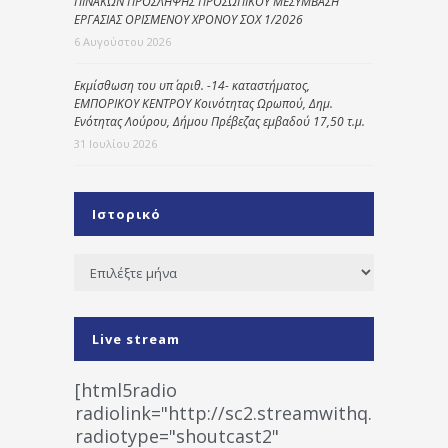
ΠΙΝΑΚΩΝ ΠΡΟΣΛΗΨΗΣ ΠΡΟΣΩΠΙΚΟΥ ΜΕΣΥΜΒΑΣΗ
ΕΡΓΑΣΙΑΣ ΟΡΙΣΜΕΝΟΥ ΧΡΟΝΟΥ ΣΟΧ 1/2026
6 Αυγούστου 2026
Εκμίσθωση του υπ΄ αριθ. -14- καταστήματος,
ΕΜΠΟΡΙΚΟΥ ΚΕΝΤΡΟΥ Κοινότητας Ωρωπού, Δημ.
Ενότητας Λούρου, Δήμου Πρέβεζας εμβαδού 17,50 τ.μ.
31 Ιουλίου 2026
Ιστορικό
Ιστορικό
Live stream
[html5radio
radiolink="http://sc2.streamwithq.com:802
radiotype="shoutcast2"