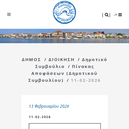
Search
|
|
|
|
->
ΔΗΜΟΣ
/
ΔΙΟΙΚΗΣΗ
/
Δημοτικό
Συμβούλιο
/
Πίνακας
Αποφάσεων (Δημοτικού
Συμβουλίου)
/
11-02-2026
13 Φεβρουαρίου 2026
11-02-2026