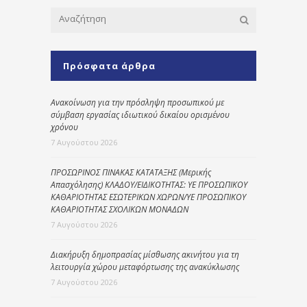
Πρόσφατα άρθρα
Ανακοίνωση για την πρόσληψη προσωπικού με
σύμβαση εργασίας ιδιωτικού δικαίου ορισμένου
χρόνου
7 Αυγούστου 2026
ΠΡΟΣΩΡΙΝΟΣ ΠΙΝΑΚΑΣ ΚΑΤΑΤΑΞΗΣ (Μερικής
Απασχόλησης) ΚΛΑΔΟΥ/ΕΙΔΙΚΟΤΗΤΑΣ: ΥΕ ΠΡΟΣΩΠΙΚΟΥ
ΚΑΘΑΡΙΟΤΗΤΑΣ ΕΣΩΤΕΡΙΚΩΝ ΧΩΡΩΝ/ΥΕ ΠΡΟΣΩΠΙΚΟΥ
ΚΑΘΑΡΙΟΤΗΤΑΣ ΣΧΟΛΙΚΩΝ ΜΟΝΑΔΩΝ
7 Αυγούστου 2026
Διακήρυξη δημοπρασίας μίσθωσης ακινήτου για τη
λειτουργία χώρου μεταφόρτωσης της ανακύκλωσης
7 Αυγούστου 2026