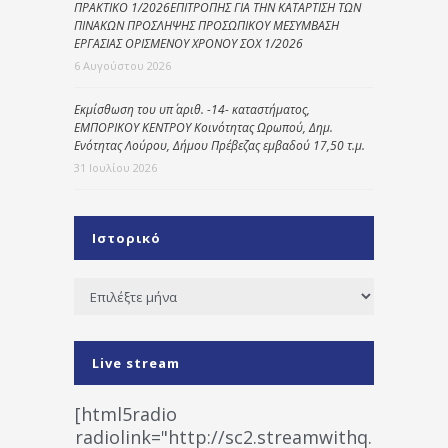
ΠΡΑΚΤΙΚΟ 1/2026ΕΠΙΤΡΟΠΗΣ ΓΙΑ ΤΗΝ ΚΑΤΑΡΤΙΣΗ ΤΩΝ
ΠΙΝΑΚΩΝ ΠΡΟΣΛΗΨΗΣ ΠΡΟΣΩΠΙΚΟΥ ΜΕΣΥΜΒΑΣΗ
ΕΡΓΑΣΙΑΣ ΟΡΙΣΜΕΝΟΥ ΧΡΟΝΟΥ ΣΟΧ 1/2026
6 Αυγούστου 2026
Εκμίσθωση του υπ΄ αριθ. -14- καταστήματος,
ΕΜΠΟΡΙΚΟΥ ΚΕΝΤΡΟΥ Κοινότητας Ωρωπού, Δημ.
Ενότητας Λούρου, Δήμου Πρέβεζας εμβαδού 17,50 τ.μ.
31 Ιουλίου 2026
Ιστορικό
Ιστορικό
Live stream
[html5radio
radiolink="http://sc2.streamwithq.com:802