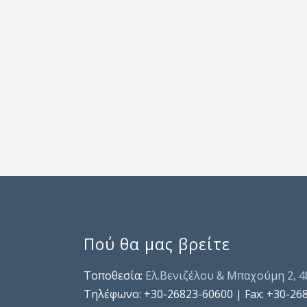
Πού θα μας βρείτε
Τοποθεσία:
Ελ.Βενιζέλου & Μπαχούμη 2, 
Τηλέφωνo: +30-26823-60600 | Fax: +30-26