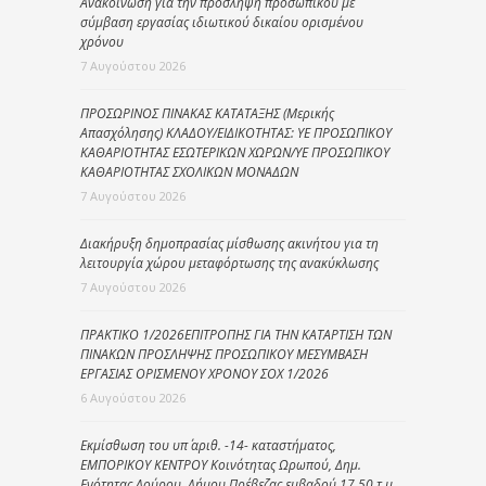
Ανακοίνωση για την πρόσληψη προσωπικού με
σύμβαση εργασίας ιδιωτικού δικαίου ορισμένου
χρόνου
7 Αυγούστου 2026
ΠΡΟΣΩΡΙΝΟΣ ΠΙΝΑΚΑΣ ΚΑΤΑΤΑΞΗΣ (Μερικής
Απασχόλησης) ΚΛΑΔΟΥ/ΕΙΔΙΚΟΤΗΤΑΣ: ΥΕ ΠΡΟΣΩΠΙΚΟΥ
ΚΑΘΑΡΙΟΤΗΤΑΣ ΕΣΩΤΕΡΙΚΩΝ ΧΩΡΩΝ/ΥΕ ΠΡΟΣΩΠΙΚΟΥ
ΚΑΘΑΡΙΟΤΗΤΑΣ ΣΧΟΛΙΚΩΝ ΜΟΝΑΔΩΝ
7 Αυγούστου 2026
Διακήρυξη δημοπρασίας μίσθωσης ακινήτου για τη
λειτουργία χώρου μεταφόρτωσης της ανακύκλωσης
7 Αυγούστου 2026
ΠΡΑΚΤΙΚΟ 1/2026ΕΠΙΤΡΟΠΗΣ ΓΙΑ ΤΗΝ ΚΑΤΑΡΤΙΣΗ ΤΩΝ
ΠΙΝΑΚΩΝ ΠΡΟΣΛΗΨΗΣ ΠΡΟΣΩΠΙΚΟΥ ΜΕΣΥΜΒΑΣΗ
ΕΡΓΑΣΙΑΣ ΟΡΙΣΜΕΝΟΥ ΧΡΟΝΟΥ ΣΟΧ 1/2026
6 Αυγούστου 2026
Εκμίσθωση του υπ΄ αριθ. -14- καταστήματος,
ΕΜΠΟΡΙΚΟΥ ΚΕΝΤΡΟΥ Κοινότητας Ωρωπού, Δημ.
Ενότητας Λούρου, Δήμου Πρέβεζας εμβαδού 17,50 τ.μ.