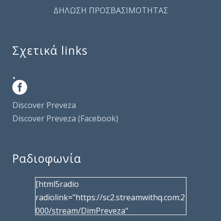
ΔΗΛΩΣΗ ΠΡΟΣΒΑΣΙΜΟΤΗΤΑΣ
Σχετικά links
.
Discover Preveza
Discover Preveza (Facebook)
Ραδιοφωνία
[html5radio
radiolink="https://sc2.streamwithq.com:2
000/stream/DimPreveza"