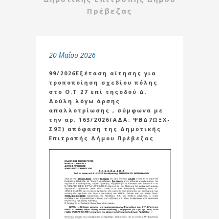
Πρέβεζας
20 Μαΐου 2026
99/2026Εξέταση αίτησης για
τροποποίηση σχεδίου πόλης
στο Ο.Τ 27 επί τηςοδού Δ.
Δούλη λόγω άρσης
απαλλοτρίωσης , σύμφωνα με
την αρ. 163/2026(ΑΔΑ: ΨΒΔ7ΩΞΧ-
Σ9Ξ) απόφαση της Δημοτικής
Επιτροπής Δήμου Πρέβεζας