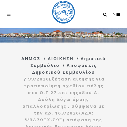
Search
|
|
|
|
->
ΔΗΜΟΣ
/
ΔΙΟΙΚΗΣΗ
/
Δημοτικό
Συμβούλιο
/
Αποφάσεις
Δημοτικού Συμβουλίου
/
99/2026Εξέταση αίτησης για
τροποποίηση σχεδίου πόλης
στο Ο.Τ 27 επί τηςοδού Δ.
Δούλη λόγω άρσης
απαλλοτρίωσης , σύμφωνα με
την αρ. 163/2026(ΑΔΑ:
ΨΒΔ7ΩΞΧ-Σ9Ξ) απόφαση της
Δημοτικής Επιτροπής Δήμου