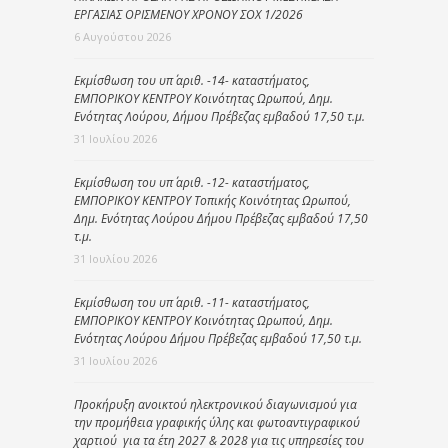
ΕΡΓΑΣΙΑΣ ΟΡΙΣΜΕΝΟΥ ΧΡΟΝΟΥ ΣΟΧ 1/2026
6 Αυγούστου 2026
Εκμίσθωση του υπ΄ αριθ. -14- καταστήματος,
ΕΜΠΟΡΙΚΟΥ ΚΕΝΤΡΟΥ Κοινότητας Ωρωπού, Δημ.
Ενότητας Λούρου, Δήμου Πρέβεζας εμβαδού 17,50 τ.μ.
31 Ιουλίου 2026
Εκμίσθωση του υπ΄ αριθ. -12- καταστήματος,
ΕΜΠΟΡΙΚΟΥ ΚΕΝΤΡΟΥ Τοπικής Κοινότητας Ωρωπού,
Δημ. Ενότητας Λούρου Δήμου Πρέβεζας εμβαδού 17,50
τ.μ.
31 Ιουλίου 2026
Εκμίσθωση του υπ΄ αριθ. -11- καταστήματος,
ΕΜΠΟΡΙΚΟΥ ΚΕΝΤΡΟΥ Κοινότητας Ωρωπού, Δημ.
Ενότητας Λούρου Δήμου Πρέβεζας εμβαδού 17,50 τ.μ.
31 Ιουλίου 2026
Προκήρυξη ανοικτού ηλεκτρονικού διαγωνισμού για
την προμήθεια γραφικής ύλης και φωτοαντιγραφικού
χαρτιού για τα έτη 2027 & 2028 για τις υπηρεσίες του