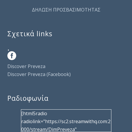
ΔΗΛΩΣΗ ΠΡΟΣΒΑΣΙΜΟΤΗΤΑΣ
Σχετικά links
.
Discover Preveza
Discover Preveza (Facebook)
Ραδιοφωνία
[html5radio
radiolink="https://sc2.streamwithq.com:2
000/stream/DimPreveza"