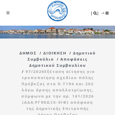
Search
|
|
|
|
->
ΔΗΜΟΣ
/
ΔΙΟΙΚΗΣΗ
/
Δημοτικό
Συμβούλιο
/
Αποφάσεις
Δημοτικού Συμβουλίου
/
97/2026Εξέταση αίτησης για
τροποποίηση σχεδίου πόλης
Πρέβεζας στα Ο.Τ194 και 202
λόγω άρσης απαλλοτρίωσης,
σύμφωνα με την αρ. 161/2026
(ΑΔΑ:ΡΓ90ΩΞΧ-0ΙΦ) απόφαση
της Δημοτικής Επιτροπής
Δήμου Πρέβεζας