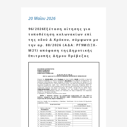
20 Μαΐου 2026
96/2026Εξέταση αίτησης για
τοποθέτηση κολωνακίων επί
της οδού Δ.Κρόκου, σύμφωνα με
την αρ. 88/2026 (ΑΔΑ: ΡΓ9ΜΩΞΧ-
Μ21) απόφαση τηςΔημοτικής
Επιτροπής Δήμου Πρέβεζας