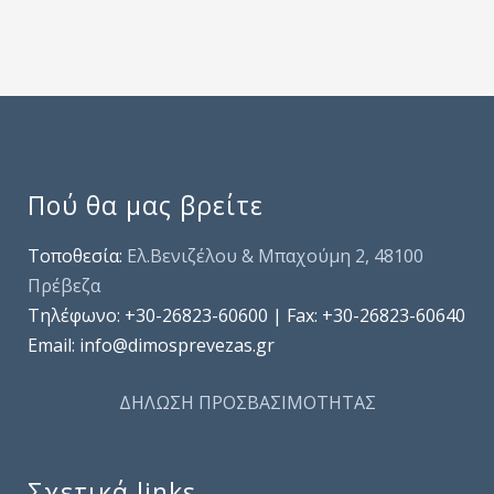
Πού θα μας βρείτε
Τοποθεσία:
Ελ.Βενιζέλου & Μπαχούμη 2, 48100
Πρέβεζα
Τηλέφωνo: +30-26823-60600 | Fax: +30-26823-60640
Email: info@dimosprevezas.gr
ΔΗΛΩΣΗ ΠΡΟΣΒΑΣΙΜΟΤΗΤΑΣ
Σχετικά links