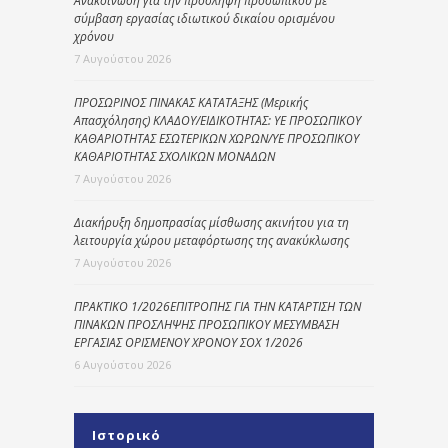
Ανακοίνωση για την πρόσληψη προσωπικού με
σύμβαση εργασίας ιδιωτικού δικαίου ορισμένου
χρόνου
7 Αυγούστου 2026
ΠΡΟΣΩΡΙΝΟΣ ΠΙΝΑΚΑΣ ΚΑΤΑΤΑΞΗΣ (Μερικής
Απασχόλησης) ΚΛΑΔΟΥ/ΕΙΔΙΚΟΤΗΤΑΣ: ΥΕ ΠΡΟΣΩΠΙΚΟΥ
ΚΑΘΑΡΙΟΤΗΤΑΣ ΕΣΩΤΕΡΙΚΩΝ ΧΩΡΩΝ/ΥΕ ΠΡΟΣΩΠΙΚΟΥ
ΚΑΘΑΡΙΟΤΗΤΑΣ ΣΧΟΛΙΚΩΝ ΜΟΝΑΔΩΝ
7 Αυγούστου 2026
Διακήρυξη δημοπρασίας μίσθωσης ακινήτου για τη
λειτουργία χώρου μεταφόρτωσης της ανακύκλωσης
7 Αυγούστου 2026
ΠΡΑΚΤΙΚΟ 1/2026ΕΠΙΤΡΟΠΗΣ ΓΙΑ ΤΗΝ ΚΑΤΑΡΤΙΣΗ ΤΩΝ
ΠΙΝΑΚΩΝ ΠΡΟΣΛΗΨΗΣ ΠΡΟΣΩΠΙΚΟΥ ΜΕΣΥΜΒΑΣΗ
ΕΡΓΑΣΙΑΣ ΟΡΙΣΜΕΝΟΥ ΧΡΟΝΟΥ ΣΟΧ 1/2026
6 Αυγούστου 2026
Ιστορικό