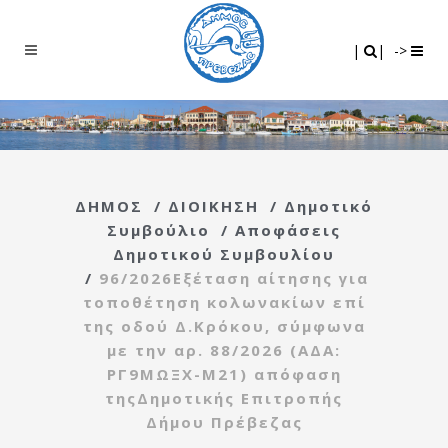
Search
|
|
|
|
->
ΔΗΜΟΣ
/
ΔΙΟΙΚΗΣΗ
/
Δημοτικό
Συμβούλιο
/
Αποφάσεις
Δημοτικού Συμβουλίου
/
96/2026Εξέταση αίτησης για
τοποθέτηση κολωνακίων επί
της οδού Δ.Κρόκου, σύμφωνα
με την αρ. 88/2026 (ΑΔΑ:
ΡΓ9ΜΩΞΧ-Μ21) απόφαση
τηςΔημοτικής Επιτροπής
Δήμου Πρέβεζας