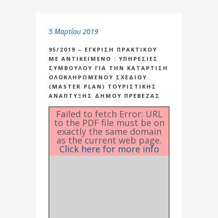
5 Μαρτίου 2019
95/2019 – ΕΓΚΡΙΣΗ ΠΡΑΚΤΙΚΟΥ
ΜΕ ΑΝΤΙΚΕΙΜΕΝΟ : ΥΠΗΡΕΣΙΕΣ
ΣΥΜΒΟΥΛΟΥ ΓΙΑ ΤΗΝ ΚΑΤΑΡΤΙΣΗ
ΟΛΟΚΛΗΡΩΜΕΝΟΥ ΣΧΕΔΙΟΥ
(MASTER PLAN) ΤΟΥΡΙΣΤΙΚΗΣ
ΑΝΑΠΤΥΞΗΣ ΔΗΜΟΥ ΠΡΕΒΕΖΑΣ
Failed to fetch Error: URL
to the PDF file must be on
exactly the same domain
as the current web page.
Click here for more info