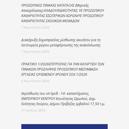
ΠΡΟΣΩΡΙΝΟΣ ΠΙΝΑΚΑΣ ΚΑΤΑΤΑΞΗΣ (Μερικής
Απασχόλησης) ΚΛΑΔΟΥ/ΕΙΔΙΚΟΤΗΤΑΣ: ΥΕ ΠΡΟΣΩΠΙΚΟΥ
ΚΑΘΑΡΙΟΤΗΤΑΣ ΕΣΩΤΕΡΙΚΩΝ ΧΩΡΩΝ/ΥΕ ΠΡΟΣΩΠΙΚΟΥ
ΚΑΘΑΡΙΟΤΗΤΑΣ ΣΧΟΛΙΚΩΝ ΜΟΝΑΔΩΝ
7 Αυγούστου 2026
Διακήρυξη δημοπρασίας μίσθωσης ακινήτου για τη
λειτουργία χώρου μεταφόρτωσης της ανακύκλωσης
7 Αυγούστου 2026
ΠΡΑΚΤΙΚΟ 1/2026ΕΠΙΤΡΟΠΗΣ ΓΙΑ ΤΗΝ ΚΑΤΑΡΤΙΣΗ ΤΩΝ
ΠΙΝΑΚΩΝ ΠΡΟΣΛΗΨΗΣ ΠΡΟΣΩΠΙΚΟΥ ΜΕΣΥΜΒΑΣΗ
ΕΡΓΑΣΙΑΣ ΟΡΙΣΜΕΝΟΥ ΧΡΟΝΟΥ ΣΟΧ 1/2026
6 Αυγούστου 2026
Εκμίσθωση του υπ΄ αριθ. -14- καταστήματος,
ΕΜΠΟΡΙΚΟΥ ΚΕΝΤΡΟΥ Κοινότητας Ωρωπού, Δημ.
Ενότητας Λούρου, Δήμου Πρέβεζας εμβαδού 17,50 τ.μ.
31 Ιουλίου 2026