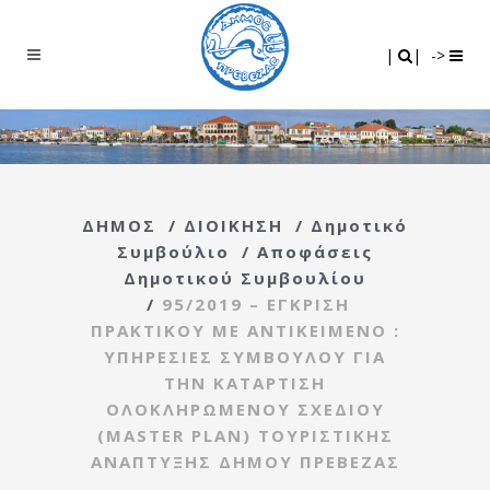
Search
|
|
|
|
->
ΔΗΜΟΣ
/
ΔΙΟΙΚΗΣΗ
/
Δημοτικό
Συμβούλιο
/
Αποφάσεις
Δημοτικού Συμβουλίου
/
95/2019 – ΕΓΚΡΙΣΗ
ΠΡΑΚΤΙΚΟΥ ΜΕ ΑΝΤΙΚΕΙΜΕΝΟ :
ΥΠΗΡΕΣΙΕΣ ΣΥΜΒΟΥΛΟΥ ΓΙΑ
ΤΗΝ ΚΑΤΑΡΤΙΣΗ
ΟΛΟΚΛΗΡΩΜΕΝΟΥ ΣΧΕΔΙΟΥ
(MASTER PLAN) ΤΟΥΡΙΣΤΙΚΗΣ
ΑΝΑΠΤΥΞΗΣ ΔΗΜΟΥ ΠΡΕΒΕΖΑΣ