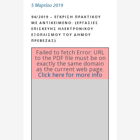
5 Μαρτίου 2019
94/2019 – ΕΓΚΡΙΣΗ ΠΡΑΚΤΙΚΟΥ
ΜΕ ΑΝΤΙΚΕΙΜΕΝΟ: {ΕΡΓΑΣΙΕΣ
ΕΠΙΣΚΕΥΗΣ ΗΛΕΚΤΡΟΝΙΚΟΥ
ΕΞΟΠΛΙΣΜΟΥ ΤΟΥ ΔΗΜΟΥ
ΠΡΕΒΕΖΑΣ}
Failed to fetch Error: URL
to the PDF file must be on
exactly the same domain
as the current web page.
Click here for more info