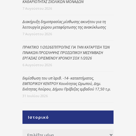
ΚΑΘΑΡΙΟΤΗΤΑΣ ΣΧΟΛΙΚΩΝ ΜΟΝΑΔΩΝ
7 Αυγούστου 2026
Διακήρυξη δημοπρασίας μίσθωσης ακινήτου για τη
λειτουργία χώρου μεταφόρτωσης της ανακύκλωσης
7 Αυγούστου 2026
ΠΡΑΚΤΙΚΟ 1/2026ΕΠΙΤΡΟΠΗΣ ΓΙΑ ΤΗΝ ΚΑΤΑΡΤΙΣΗ ΤΩΝ
ΠΙΝΑΚΩΝ ΠΡΟΣΛΗΨΗΣ ΠΡΟΣΩΠΙΚΟΥ ΜΕΣΥΜΒΑΣΗ
ΕΡΓΑΣΙΑΣ ΟΡΙΣΜΕΝΟΥ ΧΡΟΝΟΥ ΣΟΧ 1/2026
6 Αυγούστου 2026
Εκμίσθωση του υπ΄ αριθ. -14- καταστήματος,
ΕΜΠΟΡΙΚΟΥ ΚΕΝΤΡΟΥ Κοινότητας Ωρωπού, Δημ.
Ενότητας Λούρου, Δήμου Πρέβεζας εμβαδού 17,50 τ.μ.
31 Ιουλίου 2026
Ιστορικό
Ιστορικό