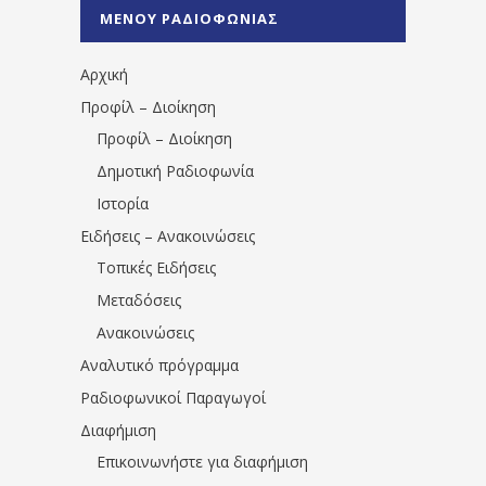
%CE%A0%CF%81%CE%AD%CE%B2%CE%B5%
ΜΕΝΟΥ ΡΑΔΙΟΦΩΝΙΑΣ
1531194763766854/" artist="" ]
Αρχική
Προφίλ – Διοίκηση
Προφίλ – Διοίκηση
Δημοτική Ραδιοφωνία
Ιστορία
Ειδήσεις – Ανακοινώσεις
Τοπικές Ειδήσεις
Μεταδόσεις
Ανακοινώσεις
Αναλυτικό πρόγραμμα
Ραδιοφωνικοί Παραγωγοί
Διαφήμιση
Επικοινωνήστε για διαφήμιση