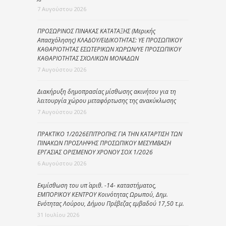
7 Αυγούστου 2026
ΠΡΟΣΩΡΙΝΟΣ ΠΙΝΑΚΑΣ ΚΑΤΑΤΑΞΗΣ (Μερικής
Απασχόλησης) ΚΛΑΔΟΥ/ΕΙΔΙΚΟΤΗΤΑΣ: ΥΕ ΠΡΟΣΩΠΙΚΟΥ
ΚΑΘΑΡΙΟΤΗΤΑΣ ΕΣΩΤΕΡΙΚΩΝ ΧΩΡΩΝ/ΥΕ ΠΡΟΣΩΠΙΚΟΥ
ΚΑΘΑΡΙΟΤΗΤΑΣ ΣΧΟΛΙΚΩΝ ΜΟΝΑΔΩΝ
7 Αυγούστου 2026
Διακήρυξη δημοπρασίας μίσθωσης ακινήτου για τη
λειτουργία χώρου μεταφόρτωσης της ανακύκλωσης
7 Αυγούστου 2026
ΠΡΑΚΤΙΚΟ 1/2026ΕΠΙΤΡΟΠΗΣ ΓΙΑ ΤΗΝ ΚΑΤΑΡΤΙΣΗ ΤΩΝ
ΠΙΝΑΚΩΝ ΠΡΟΣΛΗΨΗΣ ΠΡΟΣΩΠΙΚΟΥ ΜΕΣΥΜΒΑΣΗ
ΕΡΓΑΣΙΑΣ ΟΡΙΣΜΕΝΟΥ ΧΡΟΝΟΥ ΣΟΧ 1/2026
6 Αυγούστου 2026
Εκμίσθωση του υπ΄ αριθ. -14- καταστήματος,
ΕΜΠΟΡΙΚΟΥ ΚΕΝΤΡΟΥ Κοινότητας Ωρωπού, Δημ.
Ενότητας Λούρου, Δήμου Πρέβεζας εμβαδού 17,50 τ.μ.
31 Ιουλίου 2026