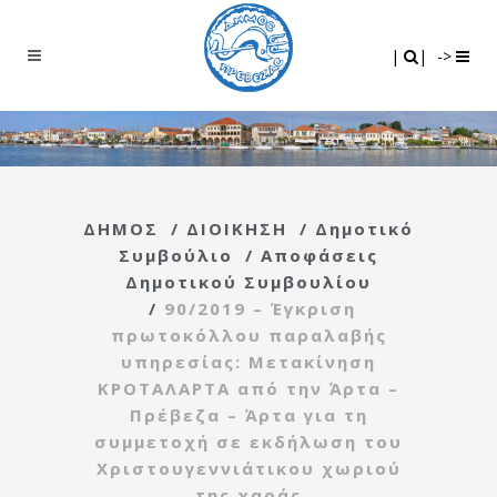
Search
|
|
|
|
->
ΔΗΜΟΣ
/
ΔΙΟΙΚΗΣΗ
/
Δημοτικό
Συμβούλιο
/
Αποφάσεις
Δημοτικού Συμβουλίου
/
90/2019 – Έγκριση
πρωτοκόλλου παραλαβής
υπηρεσίας: Μετακίνηση
ΚΡΟΤΑΛΑΡΤΑ από την Άρτα –
Πρέβεζα – Άρτα για τη
συμμετοχή σε εκδήλωση του
Χριστουγεννιάτικου χωριού
της χαράς