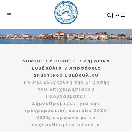
Search
|
|
|
|
->
ΔΗΜΟΣ
/
ΔΙΟΙΚΗΣΗ
/
Δημοτικό
Συμβούλιο
/
Αποφάσεις
Δημοτικού Συμβουλίου
/
89/2026Έγκριση της Β’ φάσης
του Επιχειρησιακού
Προγράμματος
ΔήμουΠρέβεζας, για την
προγραμματική περίοδο 2025-
2029, σύμφωνα με το
ισχύονθεσμικό πλαίσιο