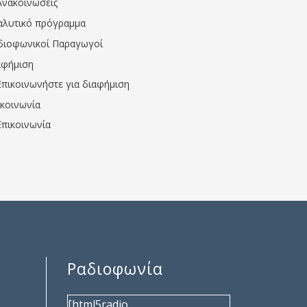
Ανακοινώσεις
αλυτικό πρόγραμμα
διοφωνικοί Παραγωγοί
αφήμιση
Επικοινωνήστε για διαφήμιση
ικοινωνία
Επικοινωνία
Ραδιοφωνία
[html5radio