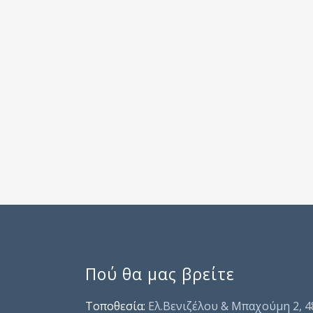
Πού θα μας βρείτε
Τοποθεσία:
Ελ.Βενιζέλου & Μπαχούμη 2, 