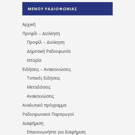
%CE%A0%CF%81%CE%AD%CE%B2%CE%B5%
ΜΕΝΟΥ ΡΑΔΙΟΦΩΝΙΑΣ
1531194763766854/" artist="" ]
Αρχική
Προφίλ – Διοίκηση
Προφίλ – Διοίκηση
Δημοτική Ραδιοφωνία
Ιστορία
Ειδήσεις – Ανακοινώσεις
Τοπικές Ειδήσεις
Μεταδόσεις
Ανακοινώσεις
Αναλυτικό πρόγραμμα
Ραδιοφωνικοί Παραγωγοί
Διαφήμιση
Επικοινωνήστε για διαφήμιση