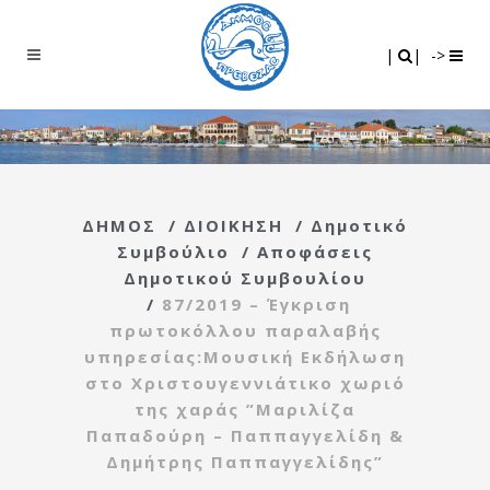
Search
|
|
|
|
->
ΔΗΜΟΣ
/
ΔΙΟΙΚΗΣΗ
/
Δημοτικό
Συμβούλιο
/
Αποφάσεις
Δημοτικού Συμβουλίου
/
87/2019 – Έγκριση
πρωτοκόλλου παραλαβής
υπηρεσίας:Μουσική Εκδήλωση
στο Χριστουγεννιάτικο χωριό
της χαράς ”Μαριλίζα
Παπαδούρη – Παππαγγελίδη &
Δημήτρης Παππαγγελίδης”