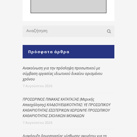
Πρόσφατα άρθρα
Ανακοίνωση για την πρόσληψη προσωπικού με
σύμβαση εργασίας ιδιωτικού δικαίου ορισμένου
χρόνου
7 Αυγούστου 2026
ΠΡΟΣΩΡΙΝΟΣ ΠΙΝΑΚΑΣ ΚΑΤΑΤΑΞΗΣ (Μερικής
Απασχόλησης) ΚΛΑΔΟΥ/ΕΙΔΙΚΟΤΗΤΑΣ: ΥΕ ΠΡΟΣΩΠΙΚΟΥ
ΚΑΘΑΡΙΟΤΗΤΑΣ ΕΣΩΤΕΡΙΚΩΝ ΧΩΡΩΝ/ΥΕ ΠΡΟΣΩΠΙΚΟΥ
ΚΑΘΑΡΙΟΤΗΤΑΣ ΣΧΟΛΙΚΩΝ ΜΟΝΑΔΩΝ
7 Αυγούστου 2026
Διακήρυξη δημοπρασίας μίσθωσης ακινήτου για τη