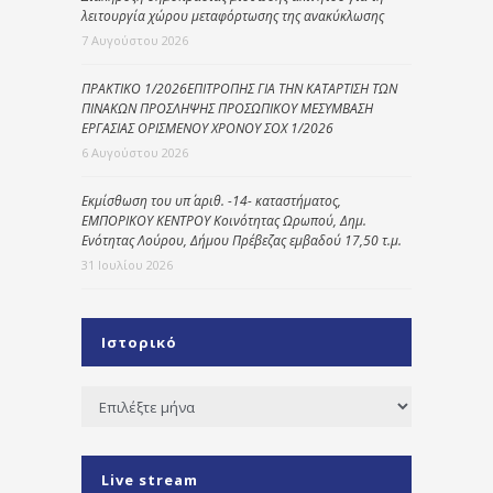
λειτουργία χώρου μεταφόρτωσης της ανακύκλωσης
7 Αυγούστου 2026
ΠΡΑΚΤΙΚΟ 1/2026ΕΠΙΤΡΟΠΗΣ ΓΙΑ ΤΗΝ ΚΑΤΑΡΤΙΣΗ ΤΩΝ
ΠΙΝΑΚΩΝ ΠΡΟΣΛΗΨΗΣ ΠΡΟΣΩΠΙΚΟΥ ΜΕΣΥΜΒΑΣΗ
ΕΡΓΑΣΙΑΣ ΟΡΙΣΜΕΝΟΥ ΧΡΟΝΟΥ ΣΟΧ 1/2026
6 Αυγούστου 2026
Εκμίσθωση του υπ΄ αριθ. -14- καταστήματος,
ΕΜΠΟΡΙΚΟΥ ΚΕΝΤΡΟΥ Κοινότητας Ωρωπού, Δημ.
Ενότητας Λούρου, Δήμου Πρέβεζας εμβαδού 17,50 τ.μ.
31 Ιουλίου 2026
Ιστορικό
Ιστορικό
Live stream