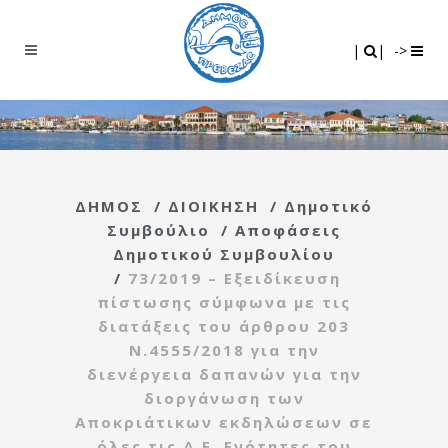
Search
|
|
|
|
->
ΔΗΜΟΣ
/
ΔΙΟΙΚΗΣΗ
/
Δημοτικό
Συμβούλιο
/
Αποφάσεις
Δημοτικού Συμβουλίου
/
73/2019 – Εξειδίκευση
πίστωσης σύμφωνα με τις
διατάξεις του άρθρου 203
Ν.4555/2018 για την
διενέργεια δαπανών για την
διοργάνωση των
Αποκριάτικων εκδηλώσεων σε
όλες τις Δ.Ε. Ενότητες του