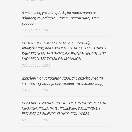
Ανακοίνωση για την πρόσληψη προσωπικού με
σύμβαση εργασίας ιδιωτικού δικαίου ορισμένου
χρόνου
7 Αυγούστου 2026
ΠΡΟΣΩΡΙΝΟΣ ΠΙΝΑΚΑΣ ΚΑΤΑΤΑΞΗΣ (Μερικής
Απασχόλησης) ΚΛΑΔΟΥ/ΕΙΔΙΚΟΤΗΤΑΣ: ΥΕ ΠΡΟΣΩΠΙΚΟΥ
ΚΑΘΑΡΙΟΤΗΤΑΣ ΕΣΩΤΕΡΙΚΩΝ ΧΩΡΩΝ/ΥΕ ΠΡΟΣΩΠΙΚΟΥ
ΚΑΘΑΡΙΟΤΗΤΑΣ ΣΧΟΛΙΚΩΝ ΜΟΝΑΔΩΝ
7 Αυγούστου 2026
Διακήρυξη δημοπρασίας μίσθωσης ακινήτου για τη
λειτουργία χώρου μεταφόρτωσης της ανακύκλωσης
7 Αυγούστου 2026
ΠΡΑΚΤΙΚΟ 1/2026ΕΠΙΤΡΟΠΗΣ ΓΙΑ ΤΗΝ ΚΑΤΑΡΤΙΣΗ ΤΩΝ
ΠΙΝΑΚΩΝ ΠΡΟΣΛΗΨΗΣ ΠΡΟΣΩΠΙΚΟΥ ΜΕΣΥΜΒΑΣΗ
ΕΡΓΑΣΙΑΣ ΟΡΙΣΜΕΝΟΥ ΧΡΟΝΟΥ ΣΟΧ 1/2026
6 Αυγούστου 2026