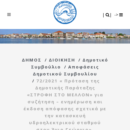
Search
|
|
|
|
->
ΔΗΜΟΣ
/
ΔΙΟΙΚΗΣΗ
/
Δημοτικό
Συμβούλιο
/
Αποφάσεις
Δημοτικού Συμβουλίου
/
72/2021 « Πρόταση της
Δημοτικής Παράταξης
«ΣΤΡΟΦΗ ΣΤΟ ΜΕΛΛΟΝ» για
συζήτηση – ενημέρωση και
έκδοση απόφασης σχετικά με
την κατασκευή
υδροηλεκτρικού σταθμού
στον Άγιο Γεώργιο».