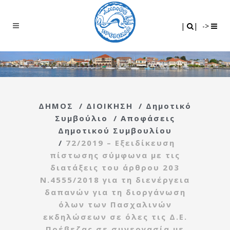
Search
|
|
|
|
->
ΔΗΜΟΣ
/
ΔΙΟΙΚΗΣΗ
/
Δημοτικό
Συμβούλιο
/
Αποφάσεις
Δημοτικού Συμβουλίου
/
72/2019 – Εξειδίκευση
πίστωσης σύμφωνα με τις
διατάξεις του άρθρου 203
Ν.4555/2018 για τη διενέργεια
δαπανών για τη διοργάνωση
όλων των Πασχαλινών
εκδηλώσεων σε όλες τις Δ.Ε.
Πρέβεζας σε συνεργασία με