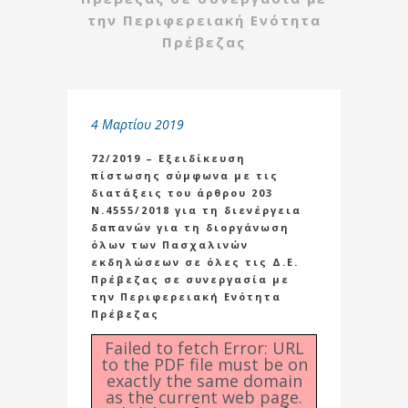
την Περιφερειακή Ενότητα
Πρέβεζας
4 Μαρτίου 2019
72/2019 – Εξειδίκευση
πίστωσης σύμφωνα με τις
διατάξεις του άρθρου 203
Ν.4555/2018 για τη διενέργεια
δαπανών για τη διοργάνωση
όλων των Πασχαλινών
εκδηλώσεων σε όλες τις Δ.Ε.
Πρέβεζας σε συνεργασία με
την Περιφερειακή Ενότητα
Πρέβεζας
Failed to fetch Error: URL
to the PDF file must be on
exactly the same domain
as the current web page.