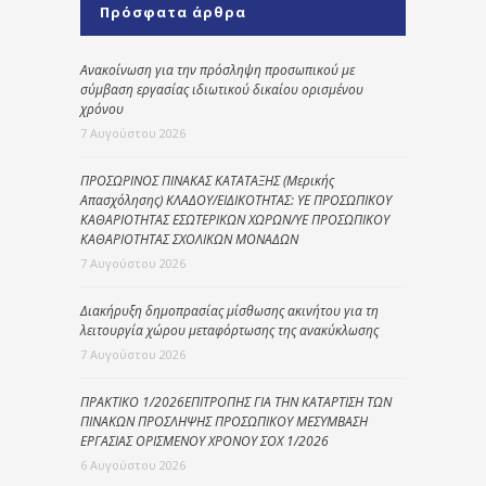
Πρόσφατα άρθρα
Ανακοίνωση για την πρόσληψη προσωπικού με
σύμβαση εργασίας ιδιωτικού δικαίου ορισμένου
χρόνου
7 Αυγούστου 2026
ΠΡΟΣΩΡΙΝΟΣ ΠΙΝΑΚΑΣ ΚΑΤΑΤΑΞΗΣ (Μερικής
Απασχόλησης) ΚΛΑΔΟΥ/ΕΙΔΙΚΟΤΗΤΑΣ: ΥΕ ΠΡΟΣΩΠΙΚΟΥ
ΚΑΘΑΡΙΟΤΗΤΑΣ ΕΣΩΤΕΡΙΚΩΝ ΧΩΡΩΝ/ΥΕ ΠΡΟΣΩΠΙΚΟΥ
ΚΑΘΑΡΙΟΤΗΤΑΣ ΣΧΟΛΙΚΩΝ ΜΟΝΑΔΩΝ
7 Αυγούστου 2026
Διακήρυξη δημοπρασίας μίσθωσης ακινήτου για τη
λειτουργία χώρου μεταφόρτωσης της ανακύκλωσης
7 Αυγούστου 2026
ΠΡΑΚΤΙΚΟ 1/2026ΕΠΙΤΡΟΠΗΣ ΓΙΑ ΤΗΝ ΚΑΤΑΡΤΙΣΗ ΤΩΝ
ΠΙΝΑΚΩΝ ΠΡΟΣΛΗΨΗΣ ΠΡΟΣΩΠΙΚΟΥ ΜΕΣΥΜΒΑΣΗ
ΕΡΓΑΣΙΑΣ ΟΡΙΣΜΕΝΟΥ ΧΡΟΝΟΥ ΣΟΧ 1/2026
6 Αυγούστου 2026