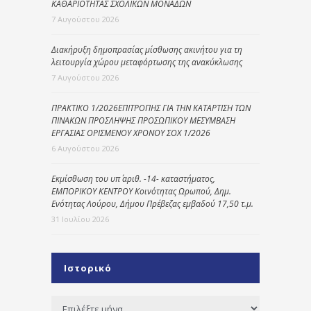
ΚΑΘΑΡΙΟΤΗΤΑΣ ΣΧΟΛΙΚΩΝ ΜΟΝΑΔΩΝ
7 Αυγούστου 2026
Διακήρυξη δημοπρασίας μίσθωσης ακινήτου για τη
λειτουργία χώρου μεταφόρτωσης της ανακύκλωσης
7 Αυγούστου 2026
ΠΡΑΚΤΙΚΟ 1/2026ΕΠΙΤΡΟΠΗΣ ΓΙΑ ΤΗΝ ΚΑΤΑΡΤΙΣΗ ΤΩΝ
ΠΙΝΑΚΩΝ ΠΡΟΣΛΗΨΗΣ ΠΡΟΣΩΠΙΚΟΥ ΜΕΣΥΜΒΑΣΗ
ΕΡΓΑΣΙΑΣ ΟΡΙΣΜΕΝΟΥ ΧΡΟΝΟΥ ΣΟΧ 1/2026
6 Αυγούστου 2026
Εκμίσθωση του υπ΄ αριθ. -14- καταστήματος,
ΕΜΠΟΡΙΚΟΥ ΚΕΝΤΡΟΥ Κοινότητας Ωρωπού, Δημ.
Ενότητας Λούρου, Δήμου Πρέβεζας εμβαδού 17,50 τ.μ.
31 Ιουλίου 2026
Ιστορικό
Ιστορικό