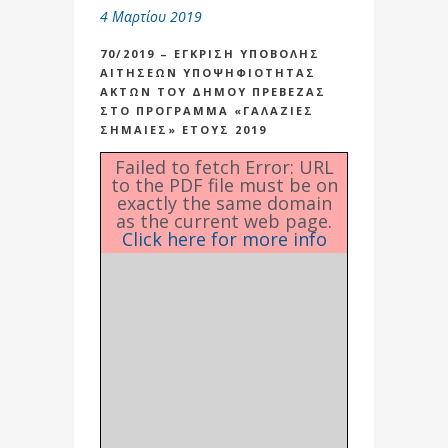
4 Μαρτίου 2019
70/2019 – ΕΓΚΡΙΣΗ ΥΠΟΒΟΛΗΣ
ΑΙΤΗΣΕΩΝ ΥΠΟΨΗΦΙΟΤΗΤΑΣ
ΑΚΤΩΝ ΤΟΥ ΔΗΜΟΥ ΠΡΕΒΕΖΑΣ
ΣΤΟ ΠΡΟΓΡΑΜΜΑ «ΓΑΛΑΖΙΕΣ
ΣΗΜΑΙΕΣ» ΕΤΟΥΣ 2019
Failed to fetch Error: URL
to the PDF file must be on
exactly the same domain
as the current web page.
Click here for more info