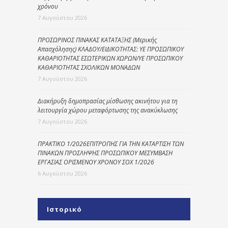
χρόνου
7 Αυγούστου 2026
ΠΡΟΣΩΡΙΝΟΣ ΠΙΝΑΚΑΣ ΚΑΤΑΤΑΞΗΣ (Μερικής
Απασχόλησης) ΚΛΑΔΟΥ/ΕΙΔΙΚΟΤΗΤΑΣ: ΥΕ ΠΡΟΣΩΠΙΚΟΥ
ΚΑΘΑΡΙΟΤΗΤΑΣ ΕΣΩΤΕΡΙΚΩΝ ΧΩΡΩΝ/ΥΕ ΠΡΟΣΩΠΙΚΟΥ
ΚΑΘΑΡΙΟΤΗΤΑΣ ΣΧΟΛΙΚΩΝ ΜΟΝΑΔΩΝ
7 Αυγούστου 2026
Διακήρυξη δημοπρασίας μίσθωσης ακινήτου για τη
λειτουργία χώρου μεταφόρτωσης της ανακύκλωσης
7 Αυγούστου 2026
ΠΡΑΚΤΙΚΟ 1/2026ΕΠΙΤΡΟΠΗΣ ΓΙΑ ΤΗΝ ΚΑΤΑΡΤΙΣΗ ΤΩΝ
ΠΙΝΑΚΩΝ ΠΡΟΣΛΗΨΗΣ ΠΡΟΣΩΠΙΚΟΥ ΜΕΣΥΜΒΑΣΗ
ΕΡΓΑΣΙΑΣ ΟΡΙΣΜΕΝΟΥ ΧΡΟΝΟΥ ΣΟΧ 1/2026
6 Αυγούστου 2026
Ιστορικό