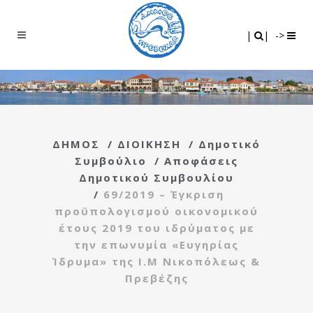
Search
|
|
|
|
->
ΔΗΜΟΣ
/
ΔΙΟΙΚΗΣΗ
/
Δημοτικό
Συμβούλιο
/
Αποφάσεις
Δημοτικού Συμβουλίου
/
69/2019 – Έγκριση
προϋπολογισμού οικονομικού
έτους 2019 του ιδρύματος με
την επωνυμία «Ευγηρίας
Ίδρυμα» της Ι.Μ Νικοπόλεως &
Πρεβέζης