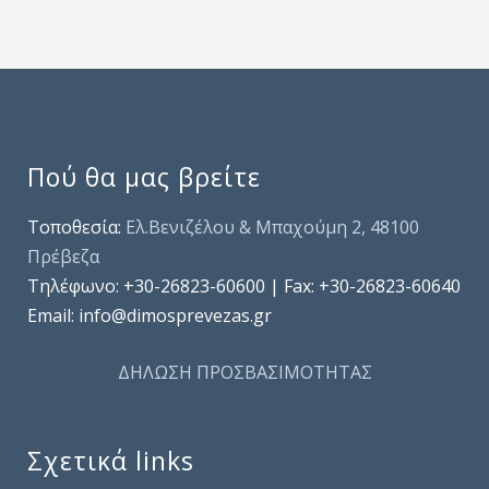
Πού θα μας βρείτε
Τοποθεσία:
Ελ.Βενιζέλου & Μπαχούμη 2, 48100
Πρέβεζα
Τηλέφωνo: +30-26823-60600 | Fax: +30-26823-60640
Email: info@dimosprevezas.gr
ΔΗΛΩΣΗ ΠΡΟΣΒΑΣΙΜΟΤΗΤΑΣ
Σχετικά links