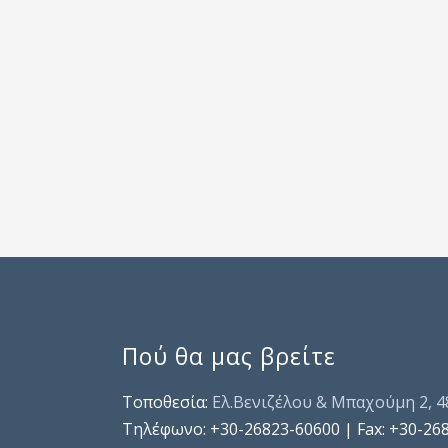
Πού θα μας βρείτε
Τοποθεσία:
Ελ.Βενιζέλου & Μπαχούμη 2, 
Τηλέφωνo: +30-26823-60600 | Fax: +30-26