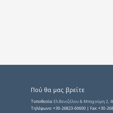
Πού θα μας βρείτε
Τοποθεσία:
Ελ.Βενιζέλου & Μπαχούμη 2, 
Τηλέφωνo: +30-26823-60600 | Fax: +30-26