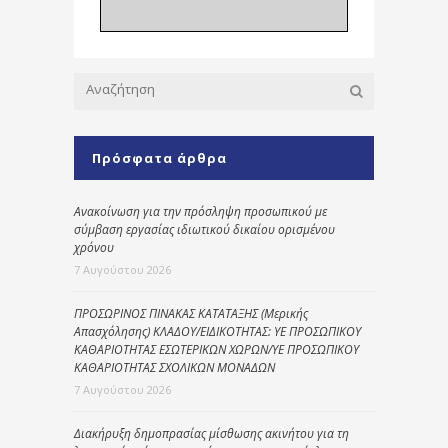
Πρόσφατα άρθρα
Ανακοίνωση για την πρόσληψη προσωπικού με
σύμβαση εργασίας ιδιωτικού δικαίου ορισμένου
χρόνου
7 Αυγούστου 2026
ΠΡΟΣΩΡΙΝΟΣ ΠΙΝΑΚΑΣ ΚΑΤΑΤΑΞΗΣ (Μερικής
Απασχόλησης) ΚΛΑΔΟΥ/ΕΙΔΙΚΟΤΗΤΑΣ: ΥΕ ΠΡΟΣΩΠΙΚΟΥ
ΚΑΘΑΡΙΟΤΗΤΑΣ ΕΣΩΤΕΡΙΚΩΝ ΧΩΡΩΝ/ΥΕ ΠΡΟΣΩΠΙΚΟΥ
ΚΑΘΑΡΙΟΤΗΤΑΣ ΣΧΟΛΙΚΩΝ ΜΟΝΑΔΩΝ
7 Αυγούστου 2026
Διακήρυξη δημοπρασίας μίσθωσης ακινήτου για τη