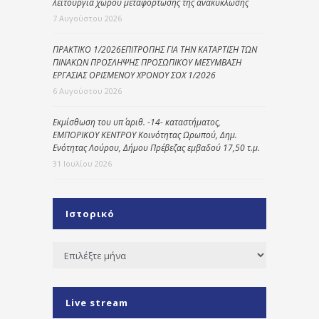
λειτουργία χώρου μεταφόρτωσης της ανακύκλωσης
7 Αυγούστου 2026
ΠΡΑΚΤΙΚΟ 1/2026ΕΠΙΤΡΟΠΗΣ ΓΙΑ ΤΗΝ ΚΑΤΑΡΤΙΣΗ ΤΩΝ
ΠΙΝΑΚΩΝ ΠΡΟΣΛΗΨΗΣ ΠΡΟΣΩΠΙΚΟΥ ΜΕΣΥΜΒΑΣΗ
ΕΡΓΑΣΙΑΣ ΟΡΙΣΜΕΝΟΥ ΧΡΟΝΟΥ ΣΟΧ 1/2026
6 Αυγούστου 2026
Εκμίσθωση του υπ΄ αριθ. -14- καταστήματος,
ΕΜΠΟΡΙΚΟΥ ΚΕΝΤΡΟΥ Κοινότητας Ωρωπού, Δημ.
Ενότητας Λούρου, Δήμου Πρέβεζας εμβαδού 17,50 τ.μ.
31 Ιουλίου 2026
Ιστορικό
Ιστορικό
Live stream