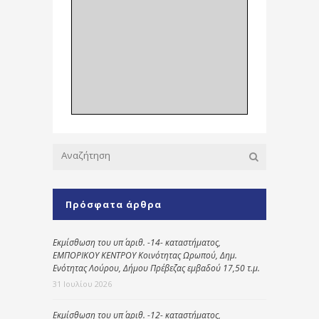
Πρόσφατα άρθρα
Εκμίσθωση του υπ΄ αριθ. -14- καταστήματος,
ΕΜΠΟΡΙΚΟΥ ΚΕΝΤΡΟΥ Κοινότητας Ωρωπού, Δημ.
Ενότητας Λούρου, Δήμου Πρέβεζας εμβαδού 17,50 τ.μ.
31 Ιουλίου 2026
Εκμίσθωση του υπ΄ αριθ. -12- καταστήματος,