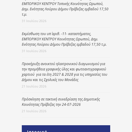
ΕΜΠΟΡΙΚΟΥ ΚΕΝΤΡΟΥ Τοπικής Κοινότητας Ωρωπού,
Δημ. Ενότητας Λούρου Δήμου Πρέβεζας εμβαδού 17,50
τ.μ.
31 Ιουλίου 2026
Εκμίσθωση του υπ΄ αριθ. -11- καταστήματος,
ΕΜΠΟΡΙΚΟΥ ΚΕΝΤΡΟΥ Κοινότητας Ωρωπού, Δημ.
Ενότητας Λούρου Δήμου Πρέβεζας εμβαδού 17,50 τ.μ.
31 Ιουλίου 2026
Προκήρυξη ανοικτού ηλεκτρονικού διαγωνισμού για
την προμήθεια γραφικής ύλης και φωτοαντιγραφικού
χαρτιού για τα έτη 2027 & 2028 για τις υπηρεσίες του
Δήμου και τις Σχολικές του Μονάδες
21 Ιουλίου 2026
Πρόσκληση σε τακτική συνεδρίαση της Δημοτικής
Κοινότητας Πρέβεζας την 24-07-2026
21 Ιουλίου 2026
Ιστορικό