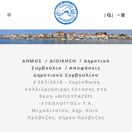
Search
|
|
|
|
->
ΔΗΜΟΣ
/
ΔΙΟΙΚΗΣΗ
/
Δημοτικό
Συμβούλιο
/
Αποφάσεις
Δημοτικού Συμβουλίου
/
587/2018 – Εκμίσθωση
καλλιεργήσιμης έκτασης στη
θέση «ΜΠΟΥΡΑΖΕΡΙ
-ΛΥΚΟΛΟΓΓΟΣ» Τ.Κ.
Μιχαλιτσίου, Δημ. Κοιν.
Πρέβεζας, Δήμου Πρέβεζας