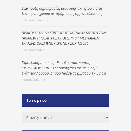
Διακήρυξη δημοπρασίας μίσθωσης ακινήτου για τη
λειτουργία χώρου μεταφόρτωσης της ανακύκλωσης
7 Αυγούστου 2026
ΠΡΑΚΤΙΚΟ 1/2026ΕΠΙΤΡΟΠΗΣ ΓΙΑ ΤΗΝ ΚΑΤΑΡΤΙΣΗ ΤΩΝ
ΠΙΝΑΚΩΝ ΠΡΟΣΛΗΨΗΣ ΠΡΟΣΩΠΙΚΟΥ ΜΕΣΥΜΒΑΣΗ
ΕΡΓΑΣΙΑΣ ΟΡΙΣΜΕΝΟΥ ΧΡΟΝΟΥ ΣΟΧ 1/2026
6 Αυγούστου 2026
Εκμίσθωση του υπ΄ αριθ. -14- καταστήματος,
ΕΜΠΟΡΙΚΟΥ ΚΕΝΤΡΟΥ Κοινότητας Ωρωπού, Δημ.
Ενότητας Λούρου, Δήμου Πρέβεζας εμβαδού 17,50 τ.μ.
31 Ιουλίου 2026
Ιστορικό
Ιστορικό