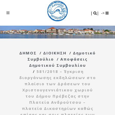
Search
|
|
|
|
->
ΔΗΜΟΣ
/
ΔΙΟΙΚΗΣΗ
/
Δημοτικό
Συμβούλιο
/
Αποφάσεις
Δημοτικού Συμβουλίου
/
581/2018 – Έγκριση
διοργάνωσης εκδηλώσεων στο
πλαίσιο των Δράσεων του
Χριστουγεννιάτικου χωριού
του Δήμου Πρέβεζας στην
Πλατεία Ανδρούτσου –
πλατεία Δικαστηρίων καθώς
επίσης και στις πλατείες των