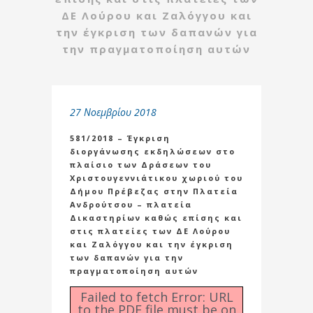
ΔΕ Λούρου και Ζαλόγγου και
την έγκριση των δαπανών για
την πραγματοποίηση αυτών
27 Νοεμβρίου 2018
581/2018 – Έγκριση
διοργάνωσης εκδηλώσεων στο
πλαίσιο των Δράσεων του
Χριστουγεννιάτικου χωριού του
Δήμου Πρέβεζας στην Πλατεία
Ανδρούτσου – πλατεία
Δικαστηρίων καθώς επίσης και
στις πλατείες των ΔΕ Λούρου
και Ζαλόγγου και την έγκριση
των δαπανών για την
πραγματοποίηση αυτών
Failed to fetch Error: URL
to the PDF file must be on