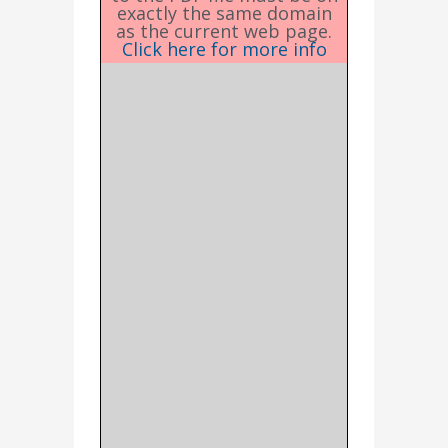
exactly the same domain
as the current web page.
Click here for more info